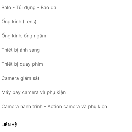
Balo - Túi đựng - Bao da
Ống kính (Lens)
Ống kính, ống ngắm
Thiết bị ánh sáng
Thiết bị quay phim
Camera giám sát
Máy bay camera và phụ kiện
Camera hành trình - Action camera và phụ kiện
LIÊN HỆ