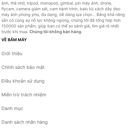
ảnh, thẻ nhớ, tripod, monopod, gimbal, pin máy ảnh, drone,
flycam, camera giám sát, cam hành trình, balo túi xách dây đeo
máy ảnh phong phú, đa dạng, dễ dàng lựa chọn... Bằng khả năng
sẵn có cùng sự nỗ lực không ngừng, chúng tôi đã tổng hợp hơn
150000 sản phẩm, giúp bạn có thể so sánh giá, tìm giá rẻ nhất
trước khi mua.
Chúng tôi không bán hàng.
VỀ BẤM MÁY
Giới thiệu
Chính sách bảo mật
Điều khoản sử dụng
Miễn trừ trách nhiệm
Danh mục
Danh sách nhãn hàng