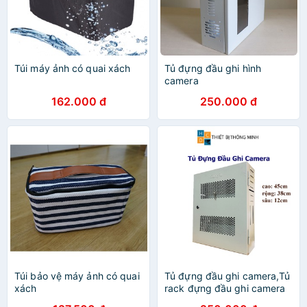
Túi máy ảnh có quai xách
Tủ đựng đầu ghi hình
camera
162.000 đ
250.000 đ
Túi bảo vệ máy ảnh có quai
Tủ đựng đầu ghi camera,Tủ
xách
rack đựng đầu ghi camera
kích thước 45x38x12 sơn