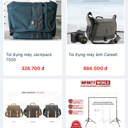
Túi đựng máy Jackpack
Túi đựng máy ảnh Careell.
7500
326.700 đ
684.000 đ