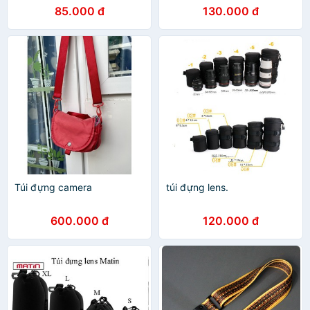
85.000 đ
130.000 đ
Túi đựng camera
túi đựng lens.
600.000 đ
120.000 đ