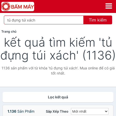
Tìm kiếm
Trang chủ
kết quả tìm kiếm 'tủ
đựng túi xách' (1136)
1136 sản phẩm với từ khóa 'tủ đựng túi xách'. Mua online để có giá
tốt nhất.
Lọc kết quả
1.136
Sản Phẩm
Sắp Xếp Theo