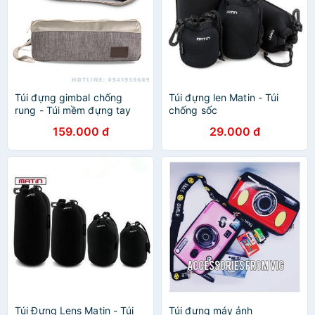
Túi đựng gimbal chống
Túi đựng len Matin - Túi
rung - Túi mềm đựng tay
chống sốc
cầm chống rung
159.000 đ
29.000 đ
Túi Đựng Lens Matin - Túi
Túi đựng máy ảnh