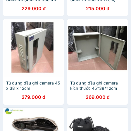
13cm)
229.000 đ
215.000 đ
Tủ đựng đầu ghi camera 45
Tủ đựng đầu ghi camera
x 38 x 12cm
kích thước 45*38*12cm
279.000 đ
269.000 đ