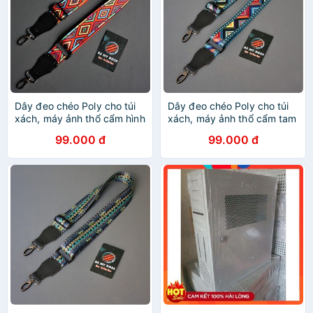
Dây đeo chéo Poly cho túi
Dây đeo chéo Poly cho túi
xách, máy ảnh thổ cẩm hình
xách, máy ảnh thổ cẩm tam
thoi
giác
99.000 đ
99.000 đ