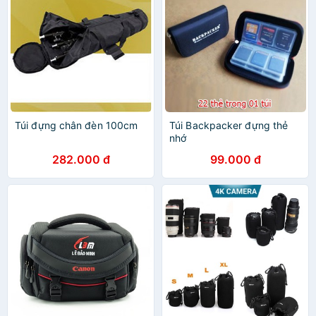
Túi đựng chân đèn 100cm
Túi Backpacker đựng thẻ
nhớ
282.000 đ
99.000 đ