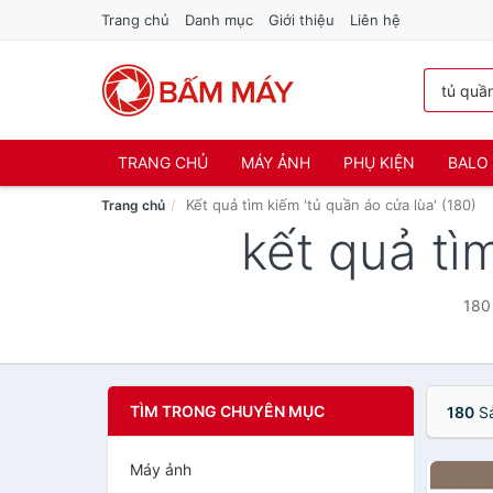
Trang chủ
Danh mục
Giới thiệu
Liên hệ
TRANG CHỦ
MÁY ẢNH
PHỤ KIỆN
BALO 
Kết quả tìm kiếm 'tủ quần áo cửa lùa' (180)
Trang chủ
kết quả tì
180 
TÌM TRONG CHUYÊN MỤC
180
S
Máy ảnh