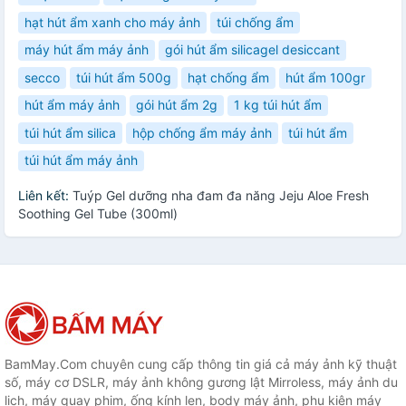
hạt hút ẩm xanh cho máy ảnh
túi chống ẩm
máy hút ẩm máy ảnh
gói hút ẩm silicagel desiccant
secco
túi hút ẩm 500g
hạt chống ẩm
hút ẩm 100gr
hút ẩm máy ảnh
gói hút ẩm 2g
1 kg túi hút ẩm
túi hút ẩm silica
hộp chống ẩm máy ảnh
túi hút ẩm
túi hút ẩm máy ảnh
Liên kết:
Tuýp Gel dưỡng nha đam đa năng Jeju Aloe Fresh
Soothing Gel Tube (300ml)
BamMay.Com chuyên cung cấp thông tin giá cả máy ảnh kỹ thuật
số, máy cơ DSLR, máy ảnh không gương lật Mirroless, máy ảnh du
lịch, máy quay phim, ống kính len, body máy ảnh, phụ kiện máy