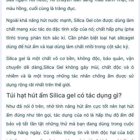
màu hồng, cuối cùng là trắng đục.
Ngoài khả năng hút nước mạnh, Silica Gel còn được dùng làm
chất mang xúc tác do đặc tính xốp của nó; chất hấp phụ (pha
tĩnh) trong phân tích sắc kí. Cần phân biệt loại hạt silicagel
dùng để hút ẩm và loại dùng làm chất nhồi trong cột sắc ký.
Silica gel là một chất vô cơ bền, không độc, bảo quản, vận
chuyển dễ dàng,Silica Gel không gây mùi, chất độc và ô
nhiễm và là một trong những tác nhân chống ẩm được sử
dụng rộng rãi nhất trên thế giới.
Túi hạt hút ẩm Silica gel có tác dụng gì?
Như đã nói ở trên, nhờ tính năng hút ẩm cực tốt nên hạt hút
ẩm đúng như tên gọi, tác dụng của nó là hấp thụ độ ẩm để
bảo vệ tất tần tật những thứ mà bạn đang dùng trong cuộc
sống hằng ngày. Có nhiều thông tin về tính độc hại của bột