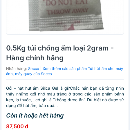
0.5Kg túi chống ẩm loại 2gram -
Hàng chính hãng
Nhãn hàng:
Secco
|
Xem thêm các sản phẩm Túi hút ẩm cho máy
ảnh, máy quay của Secco
Gói – hạt hút ẩm Silica Gel là gì?Chắc hẳn bạn đã từng nhìn
thấy những gói nhỏ màu trắng ở trong các sản phẩm bánh
kẹo, lọ thuốc,…có ghi là “không được ăn”. Dù biết nó được sử
dụng để hút ẩm, bảo quả...
Còn ít hoặc hết hàng
87,500 đ