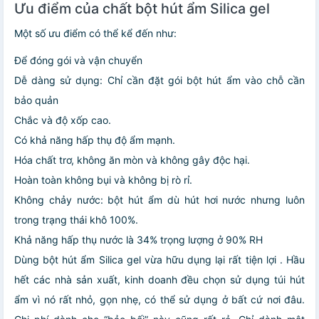
Ưu điểm của chất bột hút ẩm Silica gel
Một số ưu điểm có thể kể đến như:
Để đóng gói và vận chuyển
Dễ dàng sử dụng: Chỉ cần đặt gói bột hút ẩm vào chỗ cần
bảo quản
Chắc và độ xốp cao.
Có khả năng hấp thụ độ ẩm mạnh.
Hóa chất trơ, không ăn mòn và không gây độc hại.
Hoàn toàn không bụi và không bị rò rỉ.
Không chảy nước: bột hút ẩm dù hút hơi nước nhưng luôn
trong trạng thái khô 100%.
Khả năng hấp thụ nước là 34% trọng lượng ở 90% RH
Dùng
bột hút ẩm Silica gel
vừa hữu dụng lại rất tiện lợi . Hầu
hết các nhà sản xuất, kinh doanh đều chọn sử dụng túi hút
ẩm vì nó rất nhỏ, gọn nhẹ, có thể sử dụng ở bất cứ nơi đâu.