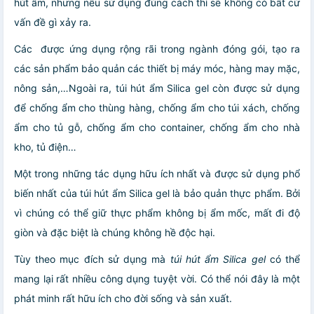
hút ẩm, nhưng nếu sử dụng đúng cách thì sẽ không có bất cứ
vấn đề gì xảy ra.
Các được ứng dụng rộng rãi trong ngành đóng gói, tạo ra
các sản phẩm bảo quản các thiết bị máy móc, hàng may mặc,
nông sản,…Ngoài ra, túi hút ẩm Silica gel còn được sử dụng
để chống ẩm cho thùng hàng, chống ẩm cho túi xách, chống
ẩm cho tủ gỗ, chống ẩm cho container, chống ẩm cho nhà
kho, tủ điện…
Một trong những tác dụng hữu ích nhất và được sử dụng phổ
biến nhất của túi hút ẩm Silica gel là bảo quản thực phẩm. Bởi
vì chúng có thể giữ thực phẩm không bị ẩm mốc, mất đi độ
giòn và đặc biệt là chúng không hề độc hại.
Tùy theo mục đích sử dụng mà
túi hút ẩm Silica gel
có thể
mang lại rất nhiều công dụng tuyệt vời. Có thể nói đây là một
phát minh rất hữu ích cho đời sống và sản xuất.