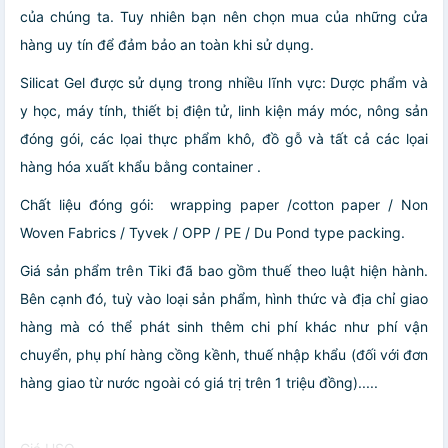
của chúng ta. Tuy nhiên bạn nên chọn mua của những cửa
hàng uy tín để đảm bảo an toàn khi sử dụng.
Silicat Gel được sử dụng trong nhiều lĩnh vực:
Dược phẩm và
y học, máy tính, thiết bị điện tử, linh kiện máy móc, nông sản
đóng gói, các lọai thực phẩm khô, đồ gỗ và tất cả các lọai
hàng hóa xuất khẩu bằng container .
Chất liệu đóng gói:
wrapping paper /cotton paper / Non
Woven Fabrics / Tyvek / OPP / PE / Du Pond type packing.
Giá sản phẩm trên Tiki đã bao gồm thuế theo luật hiện hành.
Bên cạnh đó, tuỳ vào loại sản phẩm, hình thức và địa chỉ giao
hàng mà có thể phát sinh thêm chi phí khác như phí vận
chuyển, phụ phí hàng cồng kềnh, thuế nhập khẩu (đối với đơn
hàng giao từ nước ngoài có giá trị trên 1 triệu đồng).....