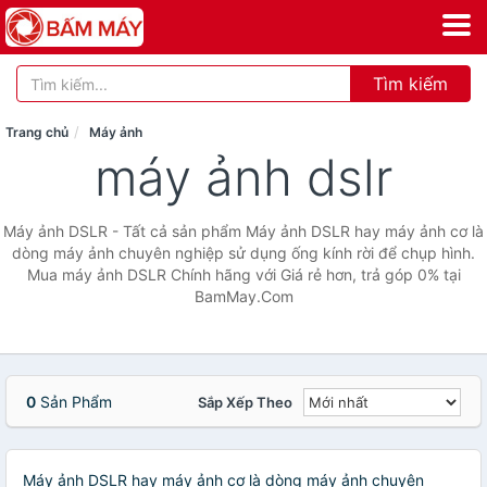
Tìm kiếm
Trang chủ
Máy ảnh
máy ảnh dslr
Máy ảnh DSLR - Tất cả sản phẩm Máy ảnh DSLR hay máy ảnh cơ là
dòng máy ảnh chuyên nghiệp sử dụng ống kính rời để chụp hình.
Mua máy ảnh DSLR Chính hãng với Giá rẻ hơn, trả góp 0% tại
BamMay.Com
0
Sản Phẩm
Sắp Xếp Theo
Máy ảnh DSLR hay máy ảnh cơ là dòng máy ảnh chuyên