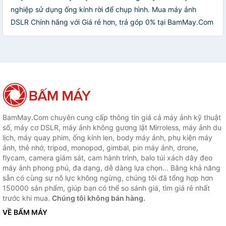
nghiệp sử dụng ống kính rời để chụp hình. Mua máy ảnh
DSLR Chính hãng với Giá rẻ hơn, trả góp 0% tại BamMay.Com
BamMay.Com chuyên cung cấp thông tin giá cả máy ảnh kỹ thuật
số, máy cơ DSLR, máy ảnh không gương lật Mirroless, máy ảnh du
lịch, máy quay phim, ống kính len, body máy ảnh, phụ kiện máy
ảnh, thẻ nhớ, tripod, monopod, gimbal, pin máy ảnh, drone,
flycam, camera giám sát, cam hành trình, balo túi xách dây đeo
máy ảnh phong phú, đa dạng, dễ dàng lựa chọn... Bằng khả năng
sẵn có cùng sự nỗ lực không ngừng, chúng tôi đã tổng hợp hơn
150000 sản phẩm, giúp bạn có thể so sánh giá, tìm giá rẻ nhất
trước khi mua.
Chúng tôi không bán hàng.
VỀ BẤM MÁY