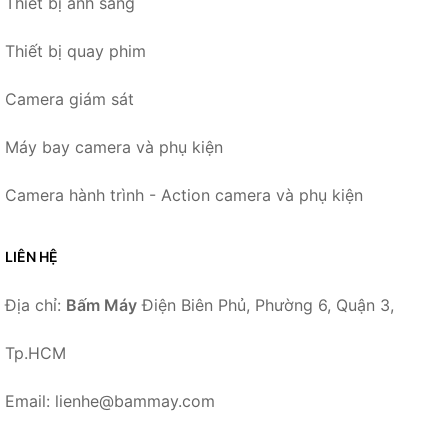
Thiết bị ánh sáng
Thiết bị quay phim
Camera giám sát
Máy bay camera và phụ kiện
Camera hành trình - Action camera và phụ kiện
LIÊN HỆ
Địa chỉ:
Bấm Máy
Điện Biên Phủ, Phường 6, Quận 3,
Tp.HCM
Email: lienhe@bammay.com