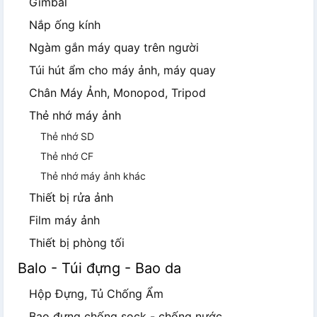
Gimbal
Nắp ống kính
Ngàm gắn máy quay trên người
Túi hút ẩm cho máy ảnh, máy quay
Chân Máy Ảnh, Monopod, Tripod
Thẻ nhớ máy ảnh
Thẻ nhớ SD
Thẻ nhớ CF
Thẻ nhớ máy ảnh khác
Thiết bị rửa ảnh
Film máy ảnh
Thiết bị phòng tối
Balo - Túi đựng - Bao da
Hộp Đựng, Tủ Chống Ẩm
Bao đựng chống sock - chống nước