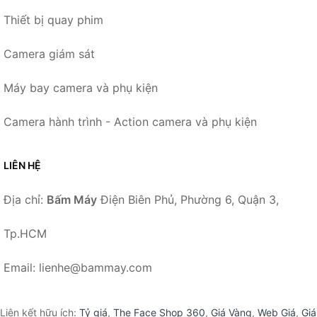
Thiết bị quay phim
Camera giám sát
Máy bay camera và phụ kiện
Camera hành trình - Action camera và phụ kiện
LIÊN HỆ
Địa chỉ:
Bấm Máy
Điện Biên Phủ, Phường 6, Quận 3,
Tp.HCM
Email: lienhe@bammay.com
Liên kết hữu ích:
Tỷ giá
,
The Face Shop 360
,
Giá Vàng
,
Web Giá
,
Giá