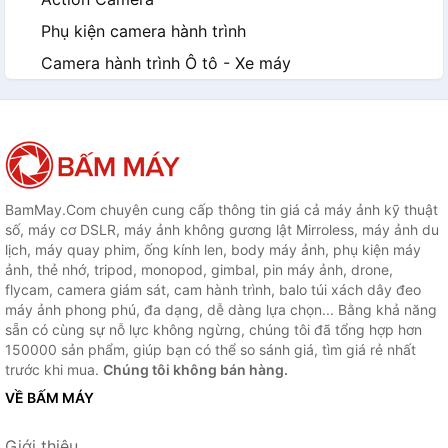
Phụ kiện camera hành trình
Camera hành trình Ô tô - Xe máy
BamMay.Com chuyên cung cấp thông tin giá cả máy ảnh kỹ thuật
số, máy cơ DSLR, máy ảnh không gương lật Mirroless, máy ảnh du
lịch, máy quay phim, ống kính len, body máy ảnh, phụ kiện máy
ảnh, thẻ nhớ, tripod, monopod, gimbal, pin máy ảnh, drone,
flycam, camera giám sát, cam hành trình, balo túi xách dây đeo
máy ảnh phong phú, đa dạng, dễ dàng lựa chọn... Bằng khả năng
sẵn có cùng sự nỗ lực không ngừng, chúng tôi đã tổng hợp hơn
150000 sản phẩm, giúp bạn có thể so sánh giá, tìm giá rẻ nhất
trước khi mua.
Chúng tôi không bán hàng.
VỀ BẤM MÁY
Giới thiệu