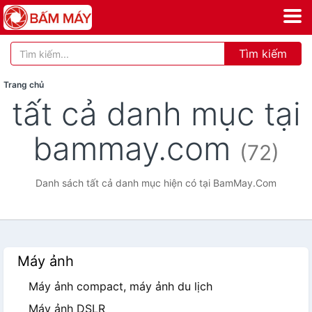
Tìm kiếm
Trang chủ
tất cả danh mục tại
bammay.com
(72)
Danh sách tất cả danh mục hiện có tại BamMay.Com
Máy ảnh
Máy ảnh compact, máy ảnh du lịch
Máy ảnh DSLR