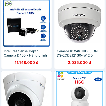
MWC14 - Hàng chính hãng
Intel RealSense Depth
Camera IP Wifi HIKVISION
Camera D405 - Hàng chính
DS-2CD2121G0-IW 2.0
hãng
Megapixel – Hàng Nhập
11.148.000 đ
2.035.000 đ
Khẩu