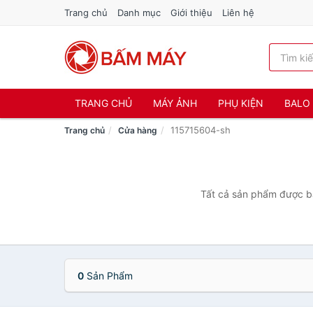
Trang chủ
Danh mục
Giới thiệu
Liên hệ
TRANG CHỦ
MÁY ẢNH
PHỤ KIỆN
BALO 
115715604-sh
Trang chủ
Cửa hàng
Tất cả sản phẩm được bá
0
Sản Phẩm