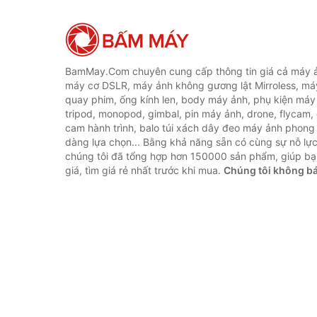
BamMay.Com chuyên cung cấp thông tin giá cả máy ả
máy cơ DSLR, máy ảnh không gương lật Mirroless, máy
quay phim, ống kính len, body máy ảnh, phụ kiện máy 
tripod, monopod, gimbal, pin máy ảnh, drone, flycam,
cam hành trình, balo túi xách dây đeo máy ảnh phong
dàng lựa chọn... Bằng khả năng sẵn có cùng sự nỗ lự
chúng tôi đã tổng hợp hơn 150000 sản phẩm, giúp bạ
giá, tìm giá rẻ nhất trước khi mua.
Chúng tôi không b