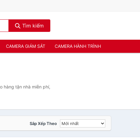
Tìm kiếm
CAMERA GIÁM SÁT
CAMERA HÀNH TRÌNH
o hàng tận nhà miễn phí,
Sắp Xếp Theo