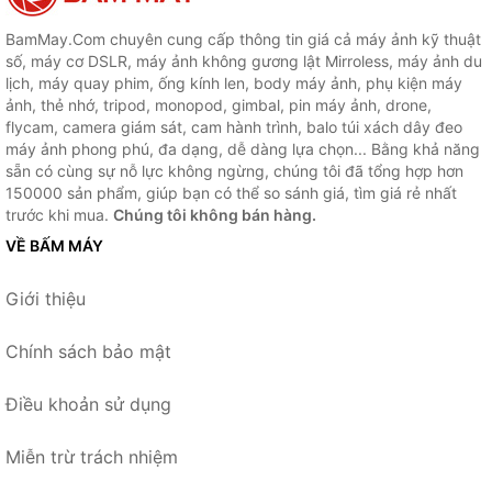
BamMay.Com chuyên cung cấp thông tin giá cả máy ảnh kỹ thuật
số, máy cơ DSLR, máy ảnh không gương lật Mirroless, máy ảnh du
lịch, máy quay phim, ống kính len, body máy ảnh, phụ kiện máy
ảnh, thẻ nhớ, tripod, monopod, gimbal, pin máy ảnh, drone,
flycam, camera giám sát, cam hành trình, balo túi xách dây đeo
máy ảnh phong phú, đa dạng, dễ dàng lựa chọn... Bằng khả năng
sẵn có cùng sự nỗ lực không ngừng, chúng tôi đã tổng hợp hơn
150000 sản phẩm, giúp bạn có thể so sánh giá, tìm giá rẻ nhất
trước khi mua.
Chúng tôi không bán hàng.
VỀ BẤM MÁY
Giới thiệu
Chính sách bảo mật
Điều khoản sử dụng
Miễn trừ trách nhiệm