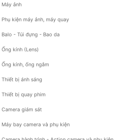
Máy ảnh
Phụ kiện máy ảnh, máy quay
Balo - Túi đựng - Bao da
Ống kính (Lens)
Ống kính, ống ngắm
Thiết bị ánh sáng
Thiết bị quay phim
Camera giám sát
Máy bay camera và phụ kiện
Camera hành trình - Action camera và phụ kiện