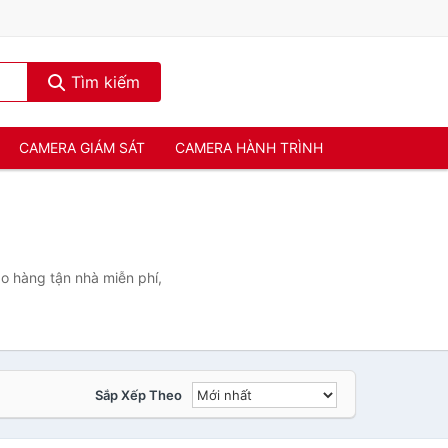
Tìm kiếm
CAMERA GIÁM SÁT
CAMERA HÀNH TRÌNH
o hàng tận nhà miễn phí,
Sắp Xếp Theo