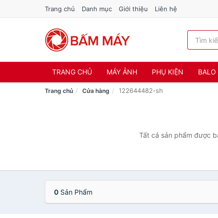
Trang chủ
Danh mục
Giới thiệu
Liên hệ
TRANG CHỦ
MÁY ẢNH
PHỤ KIỆN
BALO 
122644482-sh
Trang chủ
Cửa hàng
Tất cả sản phẩm được bá
0
Sản Phẩm