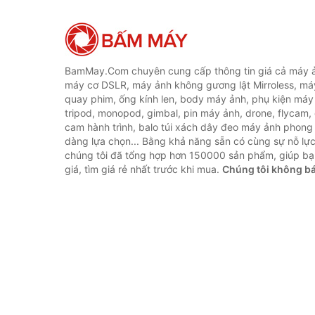
BamMay.Com chuyên cung cấp thông tin giá cả máy ả
máy cơ DSLR, máy ảnh không gương lật Mirroless, máy
quay phim, ống kính len, body máy ảnh, phụ kiện máy 
tripod, monopod, gimbal, pin máy ảnh, drone, flycam,
cam hành trình, balo túi xách dây đeo máy ảnh phong
dàng lựa chọn... Bằng khả năng sẵn có cùng sự nỗ lự
chúng tôi đã tổng hợp hơn 150000 sản phẩm, giúp bạ
giá, tìm giá rẻ nhất trước khi mua.
Chúng tôi không b