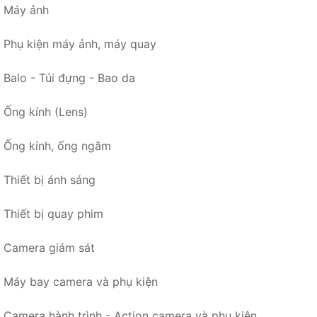
Máy ảnh
Phụ kiện máy ảnh, máy quay
Balo - Túi đựng - Bao da
Ống kính (Lens)
Ống kính, ống ngắm
Thiết bị ánh sáng
Thiết bị quay phim
Camera giám sát
Máy bay camera và phụ kiện
Camera hành trình - Action camera và phụ kiện