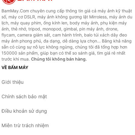
BamMay.Com chuyên cung cấp thông tin giá cả máy ảnh kỹ thuật
số, máy cơ DSLR, máy ảnh không gương lật Mirroless, máy ảnh du
lịch, máy quay phim, ống kính len, body máy ảnh, phụ kiện máy
ảnh, thẻ nhớ, tripod, monopod, gimbal, pin máy ảnh, drone,
flycam, camera giám sát, cam hành trình, balo túi xách dây đeo
máy ảnh phong phú, đa dạng, dễ dàng lựa chọn... Bằng khả năng
sẵn có cùng sự nỗ lực không ngừng, chúng tôi đã tổng hợp hơn
150000 sản phẩm, giúp bạn có thể so sánh giá, tìm giá rẻ nhất
trước khi mua.
Chúng tôi không bán hàng.
VỀ BẤM MÁY
Giới thiệu
Chính sách bảo mật
Điều khoản sử dụng
Miễn trừ trách nhiệm