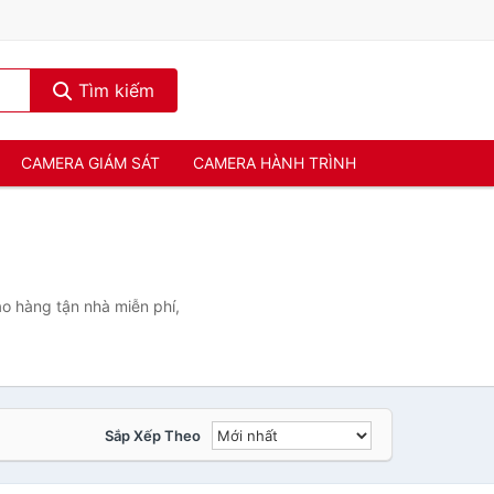
Tìm kiếm
CAMERA GIÁM SÁT
CAMERA HÀNH TRÌNH
o hàng tận nhà miễn phí,
Sắp Xếp Theo