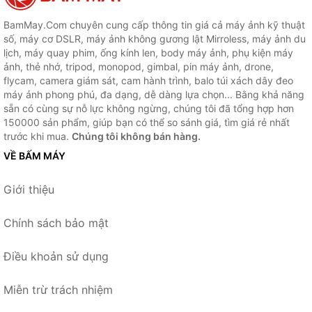
BamMay.Com chuyên cung cấp thông tin giá cả máy ảnh kỹ thuật
số, máy cơ DSLR, máy ảnh không gương lật Mirroless, máy ảnh du
lịch, máy quay phim, ống kính len, body máy ảnh, phụ kiện máy
ảnh, thẻ nhớ, tripod, monopod, gimbal, pin máy ảnh, drone,
flycam, camera giám sát, cam hành trình, balo túi xách dây đeo
máy ảnh phong phú, đa dạng, dễ dàng lựa chọn... Bằng khả năng
sẵn có cùng sự nỗ lực không ngừng, chúng tôi đã tổng hợp hơn
150000 sản phẩm, giúp bạn có thể so sánh giá, tìm giá rẻ nhất
trước khi mua.
Chúng tôi không bán hàng.
VỀ BẤM MÁY
Giới thiệu
Chính sách bảo mật
Điều khoản sử dụng
Miễn trừ trách nhiệm