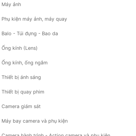
Máy ảnh
Phụ kiện máy ảnh, máy quay
Balo - Túi đựng - Bao da
Ống kính (Lens)
Ống kính, ống ngắm
Thiết bị ánh sáng
Thiết bị quay phim
Camera giám sát
Máy bay camera và phụ kiện
Camera hành trình - Action camera và phụ kiện