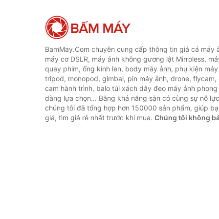
BamMay.Com chuyên cung cấp thông tin giá cả máy ả
máy cơ DSLR, máy ảnh không gương lật Mirroless, máy
quay phim, ống kính len, body máy ảnh, phụ kiện máy 
tripod, monopod, gimbal, pin máy ảnh, drone, flycam,
cam hành trình, balo túi xách dây đeo máy ảnh phong
dàng lựa chọn... Bằng khả năng sẵn có cùng sự nỗ lự
chúng tôi đã tổng hợp hơn 150000 sản phẩm, giúp bạ
giá, tìm giá rẻ nhất trước khi mua.
Chúng tôi không b