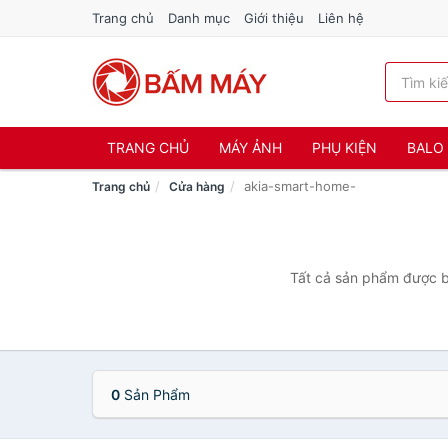
Trang chủ
Danh mục
Giới thiệu
Liên hệ
TRANG CHỦ
MÁY ẢNH
PHỤ KIỆN
BALO 
akia-smart-home-
Trang chủ
Cửa hàng
Tất cả sản phẩm được b
0
Sản Phẩm