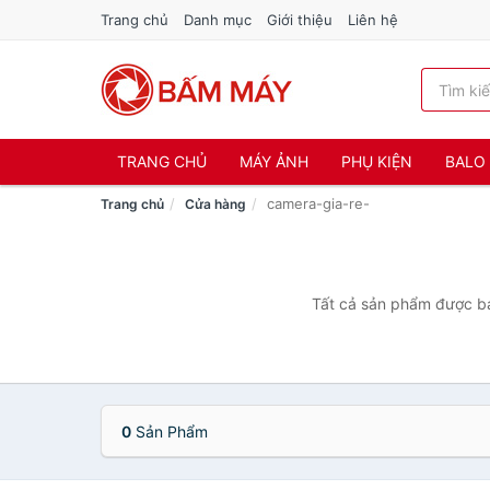
Trang chủ
Danh mục
Giới thiệu
Liên hệ
TRANG CHỦ
MÁY ẢNH
PHỤ KIỆN
BALO 
camera-gia-re-
Trang chủ
Cửa hàng
Tất cả sản phẩm được bán
0
Sản Phẩm