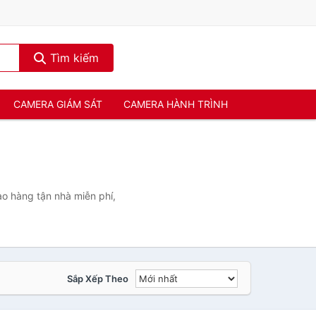
Tìm kiếm
CAMERA GIÁM SÁT
CAMERA HÀNH TRÌNH
ao hàng tận nhà miễn phí,
Sắp Xếp Theo