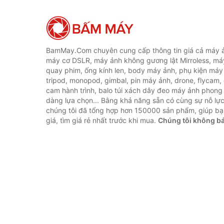
BamMay.Com chuyên cung cấp thông tin giá cả máy ả
máy cơ DSLR, máy ảnh không gương lật Mirroless, máy
quay phim, ống kính len, body máy ảnh, phụ kiện máy 
tripod, monopod, gimbal, pin máy ảnh, drone, flycam,
cam hành trình, balo túi xách dây đeo máy ảnh phong
dàng lựa chọn... Bằng khả năng sẵn có cùng sự nỗ lự
chúng tôi đã tổng hợp hơn 150000 sản phẩm, giúp bạ
giá, tìm giá rẻ nhất trước khi mua.
Chúng tôi không b