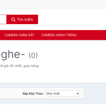
Tìm kiếm
CAMERA GIÁM SÁT
CAMERA HÀNH TRÌNH
nghe-
(0)
 giá tốt nhất, giao hàng
Sắp Xếp Theo