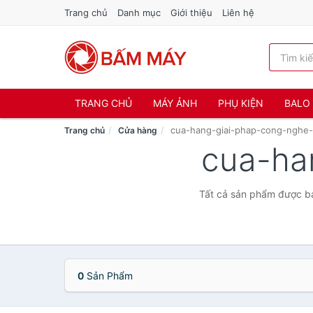
Trang chủ
Danh mục
Giới thiệu
Liên hệ
TRANG CHỦ
MÁY ẢNH
PHỤ KIỆN
BALO 
cua-hang-giai-phap-cong-nghe-
Trang chủ
Cửa hàng
cua-ha
Tất cả sản phẩm được bá
0
Sản Phẩm