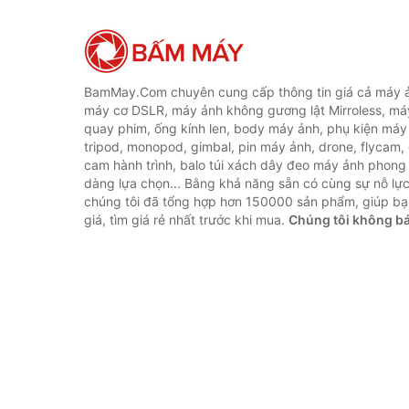
BamMay.Com chuyên cung cấp thông tin giá cả máy ả
máy cơ DSLR, máy ảnh không gương lật Mirroless, máy
quay phim, ống kính len, body máy ảnh, phụ kiện máy 
tripod, monopod, gimbal, pin máy ảnh, drone, flycam,
cam hành trình, balo túi xách dây đeo máy ảnh phong
dàng lựa chọn... Bằng khả năng sẵn có cùng sự nỗ lự
chúng tôi đã tổng hợp hơn 150000 sản phẩm, giúp bạ
giá, tìm giá rẻ nhất trước khi mua.
Chúng tôi không b