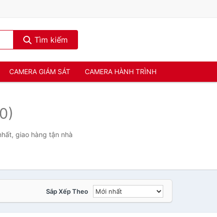
Tìm kiếm
CAMERA GIÁM SÁT
CAMERA HÀNH TRÌNH
(0)
hất, giao hàng tận nhà
Sắp Xếp Theo