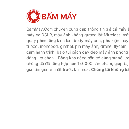
BamMay.Com chuyên cung cấp thông tin giá cả máy ả
máy cơ DSLR, máy ảnh không gương lật Mirroless, máy
quay phim, ống kính len, body máy ảnh, phụ kiện máy 
tripod, monopod, gimbal, pin máy ảnh, drone, flycam,
cam hành trình, balo túi xách dây đeo máy ảnh phong
dàng lựa chọn... Bằng khả năng sẵn có cùng sự nỗ lự
chúng tôi đã tổng hợp hơn 150000 sản phẩm, giúp bạ
giá, tìm giá rẻ nhất trước khi mua.
Chúng tôi không b