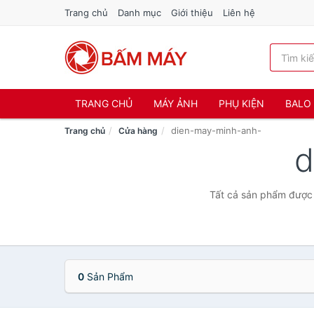
Trang chủ
Danh mục
Giới thiệu
Liên hệ
TRANG CHỦ
MÁY ẢNH
PHỤ KIỆN
BALO 
dien-may-minh-anh-
Trang chủ
Cửa hàng
d
Tất cả sản phẩm được 
0
Sản Phẩm