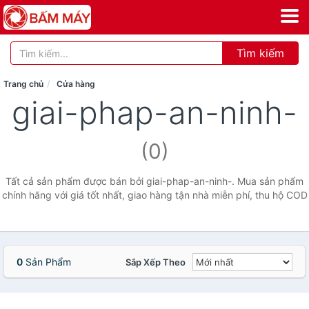
Tìm kiếm
Trang chủ
Cửa hàng
giai-phap-an-ninh-
(0)
Tất cả sản phẩm được bán bởi giai-phap-an-ninh-. Mua sản phẩm
chính hãng với giá tốt nhất, giao hàng tận nhà miễn phí, thu hộ COD
0
Sản Phẩm
Sắp Xếp Theo