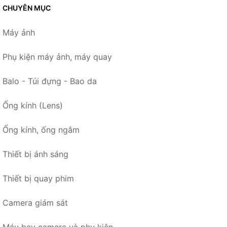
CHUYÊN MỤC
Máy ảnh
Phụ kiện máy ảnh, máy quay
Balo - Túi đựng - Bao da
Ống kính (Lens)
Ống kính, ống ngắm
Thiết bị ánh sáng
Thiết bị quay phim
Camera giám sát