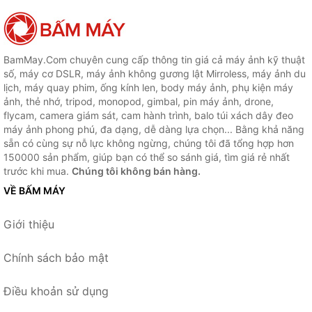
BamMay.Com chuyên cung cấp thông tin giá cả máy ảnh kỹ thuật
số, máy cơ DSLR, máy ảnh không gương lật Mirroless, máy ảnh du
lịch, máy quay phim, ống kính len, body máy ảnh, phụ kiện máy
ảnh, thẻ nhớ, tripod, monopod, gimbal, pin máy ảnh, drone,
flycam, camera giám sát, cam hành trình, balo túi xách dây đeo
máy ảnh phong phú, đa dạng, dễ dàng lựa chọn... Bằng khả năng
sẵn có cùng sự nỗ lực không ngừng, chúng tôi đã tổng hợp hơn
150000 sản phẩm, giúp bạn có thể so sánh giá, tìm giá rẻ nhất
trước khi mua.
Chúng tôi không bán hàng.
VỀ BẤM MÁY
Giới thiệu
Chính sách bảo mật
Điều khoản sử dụng