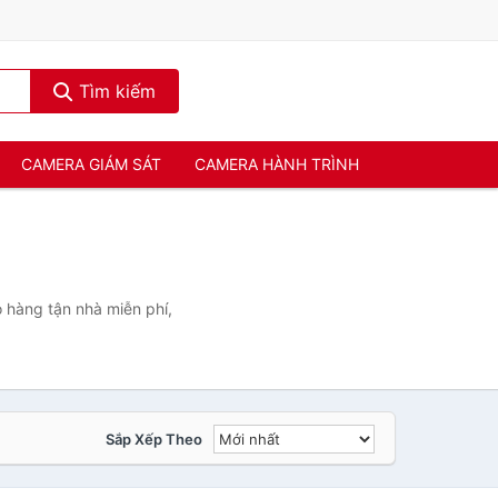
Tìm kiếm
CAMERA GIÁM SÁT
CAMERA HÀNH TRÌNH
 hàng tận nhà miễn phí,
Sắp Xếp Theo