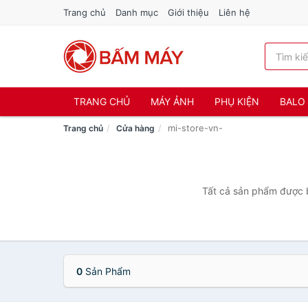
Trang chủ
Danh mục
Giới thiệu
Liên hệ
TRANG CHỦ
MÁY ẢNH
PHỤ KIỆN
BALO 
mi-store-vn-
Trang chủ
Cửa hàng
Tất cả sản phẩm được b
0
Sản Phẩm