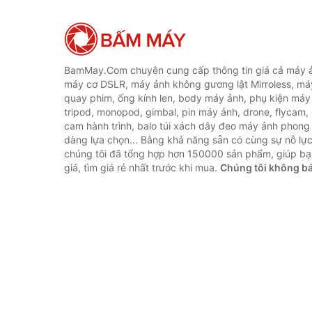
BamMay.Com chuyên cung cấp thông tin giá cả máy ả
máy cơ DSLR, máy ảnh không gương lật Mirroless, máy
quay phim, ống kính len, body máy ảnh, phụ kiện máy 
tripod, monopod, gimbal, pin máy ảnh, drone, flycam,
cam hành trình, balo túi xách dây đeo máy ảnh phong
dàng lựa chọn... Bằng khả năng sẵn có cùng sự nỗ lự
chúng tôi đã tổng hợp hơn 150000 sản phẩm, giúp bạ
giá, tìm giá rẻ nhất trước khi mua.
Chúng tôi không b