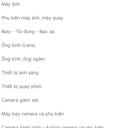
Máy ảnh
Phụ kiện máy ảnh, máy quay
Balo - Túi đựng - Bao da
Ống kính (Lens)
Ống kính, ống ngắm
Thiết bị ánh sáng
Thiết bị quay phim
Camera giám sát
Máy bay camera và phụ kiện
Camera hành trình - Action camera và phụ kiện