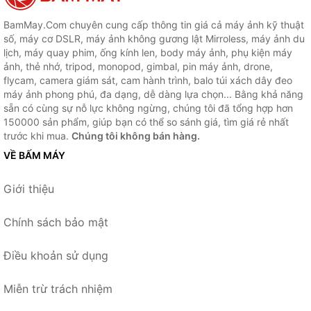
BamMay.Com chuyên cung cấp thông tin giá cả máy ảnh kỹ thuật
số, máy cơ DSLR, máy ảnh không gương lật Mirroless, máy ảnh du
lịch, máy quay phim, ống kính len, body máy ảnh, phụ kiện máy
ảnh, thẻ nhớ, tripod, monopod, gimbal, pin máy ảnh, drone,
flycam, camera giám sát, cam hành trình, balo túi xách dây đeo
máy ảnh phong phú, đa dạng, dễ dàng lựa chọn... Bằng khả năng
sẵn có cùng sự nỗ lực không ngừng, chúng tôi đã tổng hợp hơn
150000 sản phẩm, giúp bạn có thể so sánh giá, tìm giá rẻ nhất
trước khi mua.
Chúng tôi không bán hàng.
VỀ BẤM MÁY
Giới thiệu
Chính sách bảo mật
Điều khoản sử dụng
Miễn trừ trách nhiệm