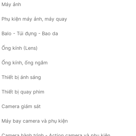
Máy ảnh
Phụ kiện máy ảnh, máy quay
Balo - Túi đựng - Bao da
Ống kính (Lens)
Ống kính, ống ngắm
Thiết bị ánh sáng
Thiết bị quay phim
Camera giám sát
Máy bay camera và phụ kiện
Camera hành trình - Action camera và phụ kiện