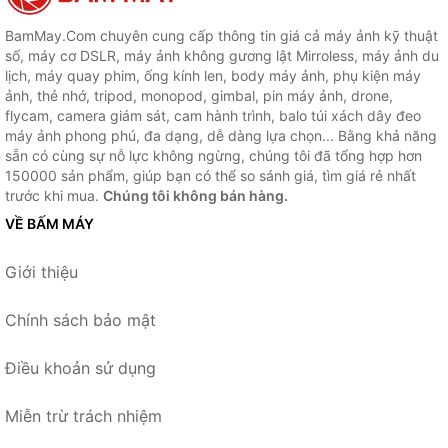
BamMay.Com chuyên cung cấp thông tin giá cả máy ảnh kỹ thuật
số, máy cơ DSLR, máy ảnh không gương lật Mirroless, máy ảnh du
lịch, máy quay phim, ống kính len, body máy ảnh, phụ kiện máy
ảnh, thẻ nhớ, tripod, monopod, gimbal, pin máy ảnh, drone,
flycam, camera giám sát, cam hành trình, balo túi xách dây đeo
máy ảnh phong phú, đa dạng, dễ dàng lựa chọn... Bằng khả năng
sẵn có cùng sự nỗ lực không ngừng, chúng tôi đã tổng hợp hơn
150000 sản phẩm, giúp bạn có thể so sánh giá, tìm giá rẻ nhất
trước khi mua.
Chúng tôi không bán hàng.
VỀ BẤM MÁY
Giới thiệu
Chính sách bảo mật
Điều khoản sử dụng
Miễn trừ trách nhiệm