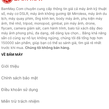
BamMay.Com chuyên cung cấp thông tin giá cả máy ảnh kỹ thuật
số, máy cơ DSLR, máy ảnh không gương lật Mirroless, máy ảnh du
lịch, máy quay phim, ống kính len, body máy ảnh, phụ kiện máy
ảnh, thẻ nhớ, tripod, monopod, gimbal, pin máy ảnh, drone,
flycam, camera giám sát, cam hành trình, balo túi xách dây đeo
máy ảnh phong phú, đa dạng, dễ dàng lựa chọn... Bằng khả năng
sẵn có cùng sự nỗ lực không ngừng, chúng tôi đã tổng hợp hơn
150000 sản phẩm, giúp bạn có thể so sánh giá, tìm giá rẻ nhất
trước khi mua.
Chúng tôi không bán hàng.
VỀ BẤM MÁY
Giới thiệu
Chính sách bảo mật
Điều khoản sử dụng
Miễn trừ trách nhiệm