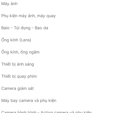
Máy ảnh
Phụ kiện máy ảnh, máy quay
Balo - Túi đựng - Bao da
Ống kính (Lens)
Ống kính, ống ngắm
Thiết bị ánh sáng
Thiết bị quay phim
Camera giám sát
Máy bay camera và phụ kiện
Camera hành trình - Action camera và phụ kiện