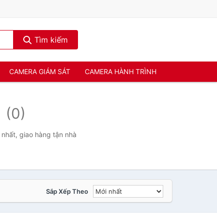
Tìm kiếm
CAMERA GIÁM SÁT
CAMERA HÀNH TRÌNH
-
(0)
nhất, giao hàng tận nhà
Sắp Xếp Theo