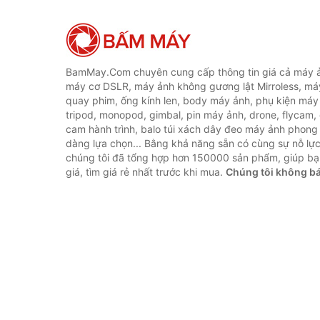
BamMay.Com chuyên cung cấp thông tin giá cả máy ả
máy cơ DSLR, máy ảnh không gương lật Mirroless, máy
quay phim, ống kính len, body máy ảnh, phụ kiện máy 
tripod, monopod, gimbal, pin máy ảnh, drone, flycam,
cam hành trình, balo túi xách dây đeo máy ảnh phong
dàng lựa chọn... Bằng khả năng sẵn có cùng sự nỗ lự
chúng tôi đã tổng hợp hơn 150000 sản phẩm, giúp bạ
giá, tìm giá rẻ nhất trước khi mua.
Chúng tôi không b