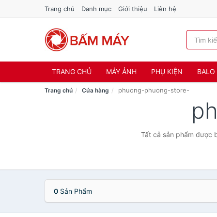
Trang chủ
Danh mục
Giới thiệu
Liên hệ
TRANG CHỦ
MÁY ẢNH
PHỤ KIỆN
BALO 
phuong-phuong-store-
Trang chủ
Cửa hàng
ph
Tất cả sản phẩm được b
0
Sản Phẩm