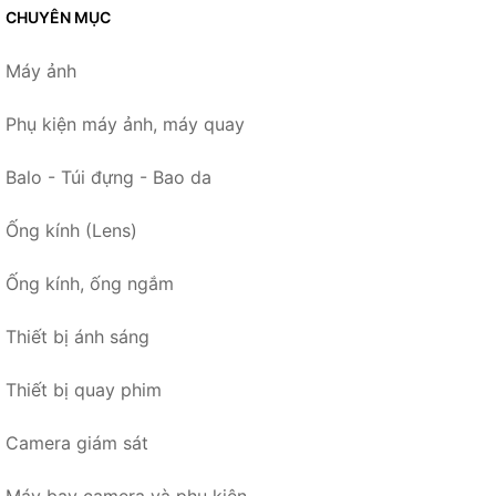
CHUYÊN MỤC
Máy ảnh
Phụ kiện máy ảnh, máy quay
Balo - Túi đựng - Bao da
Ống kính (Lens)
Ống kính, ống ngắm
Thiết bị ánh sáng
Thiết bị quay phim
Camera giám sát