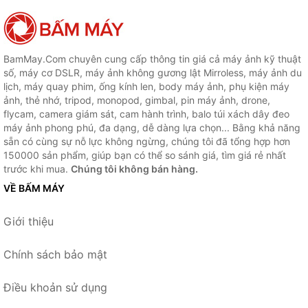
BamMay.Com chuyên cung cấp thông tin giá cả máy ảnh kỹ thuật
số, máy cơ DSLR, máy ảnh không gương lật Mirroless, máy ảnh du
lịch, máy quay phim, ống kính len, body máy ảnh, phụ kiện máy
ảnh, thẻ nhớ, tripod, monopod, gimbal, pin máy ảnh, drone,
flycam, camera giám sát, cam hành trình, balo túi xách dây đeo
máy ảnh phong phú, đa dạng, dễ dàng lựa chọn... Bằng khả năng
sẵn có cùng sự nỗ lực không ngừng, chúng tôi đã tổng hợp hơn
150000 sản phẩm, giúp bạn có thể so sánh giá, tìm giá rẻ nhất
trước khi mua.
Chúng tôi không bán hàng.
VỀ BẤM MÁY
Giới thiệu
Chính sách bảo mật
Điều khoản sử dụng