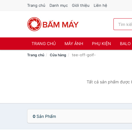
Trang chủ
Danh mục
Giới thiệu
Liên hệ
TRANG CHỦ
MÁY ẢNH
PHỤ KIỆN
BALO 
tee-off-golf-
Trang chủ
Cửa hàng
Tất cả sản phẩm được bá
0
Sản Phẩm