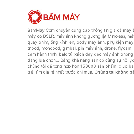
BamMay.Com chuyên cung cấp thông tin giá cả máy ả
máy cơ DSLR, máy ảnh không gương lật Mirroless, máy
quay phim, ống kính len, body máy ảnh, phụ kiện máy 
tripod, monopod, gimbal, pin máy ảnh, drone, flycam,
cam hành trình, balo túi xách dây đeo máy ảnh phong
dàng lựa chọn... Bằng khả năng sẵn có cùng sự nỗ lự
chúng tôi đã tổng hợp hơn 150000 sản phẩm, giúp bạ
giá, tìm giá rẻ nhất trước khi mua.
Chúng tôi không b