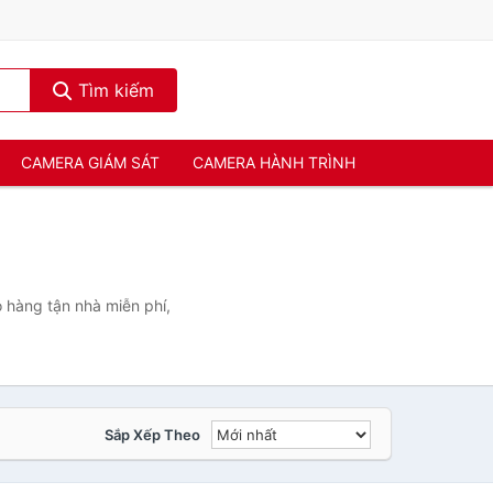
Tìm kiếm
CAMERA GIÁM SÁT
CAMERA HÀNH TRÌNH
o hàng tận nhà miễn phí,
Sắp Xếp Theo