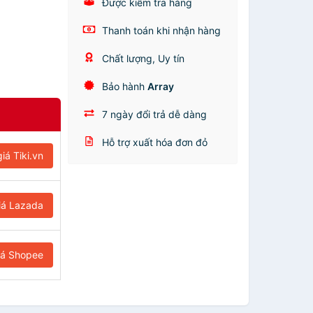
Được kiểm tra hàng
Thanh toán khi nhận hàng
Chất lượng, Uy tín
Bảo hành
Array
7 ngày đổi trả dễ dàng
Hỗ trợ xuất hóa đơn đỏ
iá Tiki.vn
iá Lazada
iá Shopee