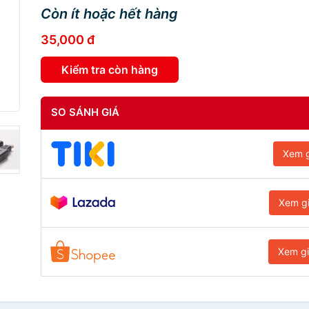
Còn ít hoặc hết hàng
35,000 đ
Kiểm tra còn hàng
SO SÁNH GIÁ
Xem g
Xem g
Xem g