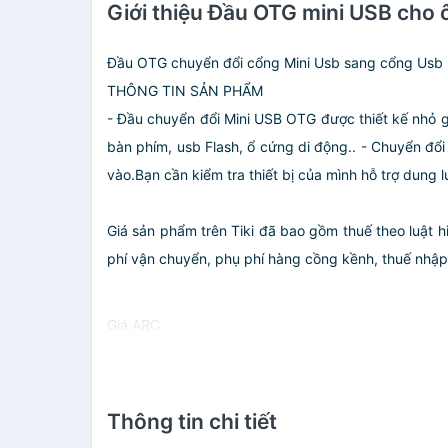
Giới thiệu Đầu OTG mini USB cho ô
Đầu OTG chuyển đổi cổng Mini Usb sang cổng Usb 
THÔNG TIN SẢN PHẨM
- Đầu chuyển đổi Mini USB OTG được thiết kế nhỏ g
bàn phím, usb Flash, ổ cứng di động.. - Chuyển đổ
vào.Bạn cần kiểm tra thiết bị của mình hỗ trợ dung 
Giá sản phẩm trên Tiki đã bao gồm thuế theo luật h
phí vận chuyển, phụ phí hàng cồng kềnh, thuế nhập kh
Giá ARC
Thông tin chi tiết