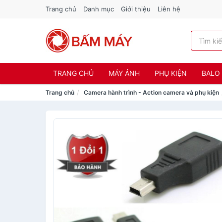
Trang chủ
Danh mục
Giới thiệu
Liên hệ
TRANG CHỦ
MÁY ẢNH
PHỤ KIỆN
BALO 
Trang chủ
Camera hành trình - Action camera và phụ kiện