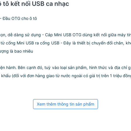
 tô kết nối USB ca nhạc
- Đầu OTG cho ô tô
ọn, dễ dàng sử dụng - Cáp Mini USB OTG dùng kết nối giữa máy tính 
i từ cổng Mini USB ra cổng USB - Đây là thiết bị chuyển đổi chân,
lượng là bao nhiêu
iện hành. Bên cạnh đó, tuỳ vào loại sản phẩm, hình thức và địa chỉ 
ẩu (đối với đơn hàng giao từ nước ngoài có giá trị trên 1 triệu đồng)
Xem thêm thông tin sản phẩm