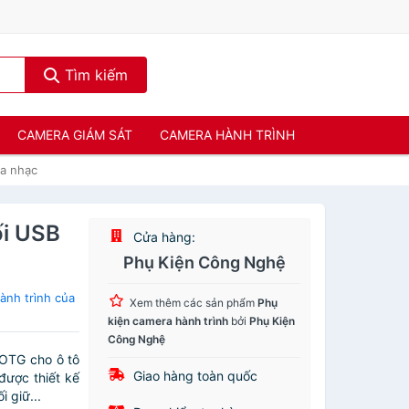
Tìm kiếm
CAMERA GIÁM SÁT
CAMERA HÀNH TRÌNH
ca nhạc
ối USB
Cửa hàng:
Phụ Kiện Công Nghệ
ành trình của
Xem thêm các sản phẩm
Phụ
kiện camera hành trình
bởi
Phụ Kiện
Công Nghệ
OTG cho ô tô
Giao hàng toàn quốc
ược thiết kế
 giữ...