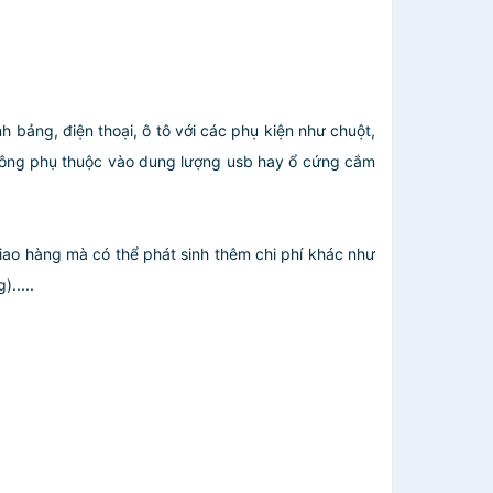
bảng, điện thoại, ô tô với các phụ kiện như chuột,
 không phụ thuộc vào dung lượng usb hay ổ cứng cắm
giao hàng mà có thể phát sinh thêm chi phí khác như
.....