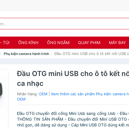
- TÚI
ỐNG KÍNH
ỐNG NGẮM
QUAY PHIM
MÁY BAY
Đầu OTG mini USB cho ô tô kết nối USB 
Phụ kiện camera hành trình
Đầu OTG mini USB cho ô tô kết n
ca nhạc
Nhãn hàng:
OEM
|
Xem thêm các sản phẩm Phụ kiện camera h
OEM
Đầu OTG chuyển đổi cổng Mini Usb sang cổng Usb - Đầu 
THÔNG TIN SẢN PHẨM - Đầu chuyển đổi Mini USB OTG đ
nhỏ gọn, dễ dàng sử dụng - Cáp Mini USB OTG dùng kết nối