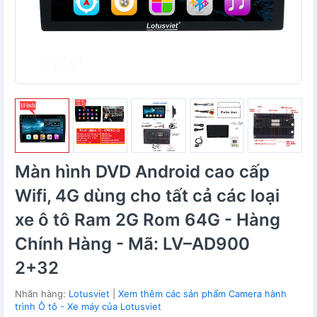
Màn hình DVD Android cao cấp
Wifi, 4G dùng cho tất cả các loại
xe ô tô Ram 2G Rom 64G - Hàng
Chính Hàng - Mã: LV–AD900
2+32
Nhãn hàng:
Lotusviet
|
Xem thêm các sản phẩm Camera hành
trình Ô tô - Xe máy của Lotusviet