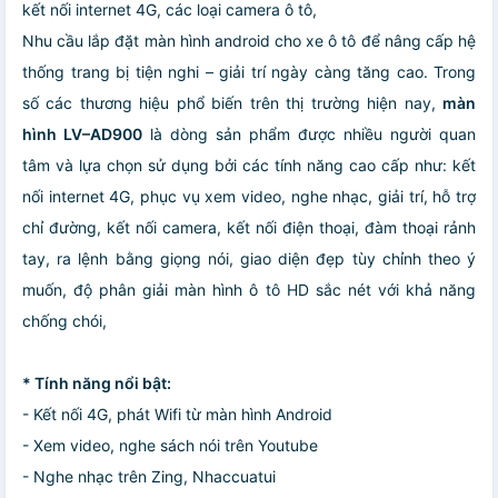
kết nối internet 4G, các loại camera ô tô,
Nhu cầu lắp đặt màn hình android cho xe ô tô để nâng cấp hệ
thống trang bị tiện nghi – giải trí ngày càng tăng cao. Trong
số các thương hiệu phổ biến trên thị trường hiện nay,
màn
hình LV–AD900
là dòng sản phẩm được nhiều người quan
tâm và lựa chọn sử dụng bởi các tính năng cao cấp như: kết
nối internet 4G, phục vụ xem video, nghe nhạc, giải trí, hỗ trợ
chỉ đường, kết nối camera, kết nối điện thoại, đàm thoại rảnh
tay, ra lệnh bằng giọng nói, giao diện đẹp tùy chỉnh theo ý
muốn, độ phân giải màn hình ô tô HD sắc nét với khả năng
chống chói,
* Tính năng nổi bật:
- Kết nối 4G, phát Wifi từ màn hình Android
- Xem video, nghe sách nói trên Youtube
- Nghe nhạc trên Zing, Nhaccuatui