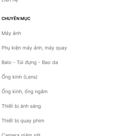
CHUYÊN MỤC
Máy ảnh
Phụ kiện máy ảnh, máy quay
Balo - Túi đựng - Bao da
Ống kính (Lens)
Ống kính, ống ngắm
Thiết bị ánh sáng
Thiết bị quay phim
Camera giám sát