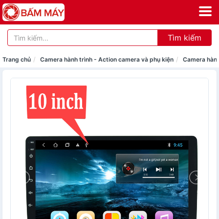
Tìm kiếm
Trang chủ
Camera hành trình - Action camera và phụ kiện
Camera hành 