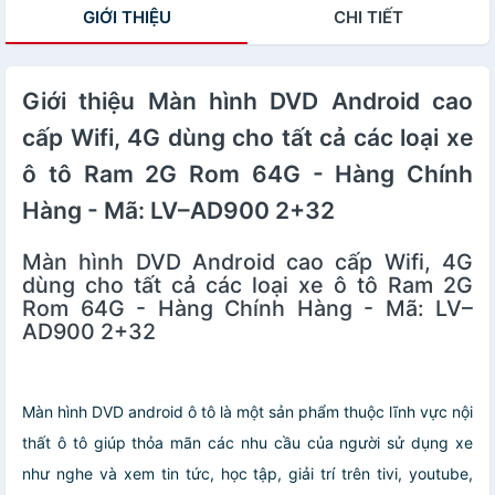
GIỚI THIỆU
CHI TIẾT
- Mã: LV–AD900
4+64
Giới thiệu Màn hình DVD Android cao
cấp Wifi, 4G dùng cho tất cả các loại xe
ô tô Ram 2G Rom 64G - Hàng Chính
Hàng - Mã: LV–AD900 2+32
Màn hình DVD Android cao cấp Wifi, 4G
dùng cho tất cả các loại xe ô tô Ram 2G
Rom 64G - Hàng Chính Hàng - Mã: LV–
AD900 2+32
Màn hình DVD android ô tô là một sản phẩm thuộc lĩnh vực nội
thất ô tô giúp thỏa mãn các nhu cầu của người sử dụng xe
như nghe và xem tin tức, học tập, giải trí trên tivi, youtube,