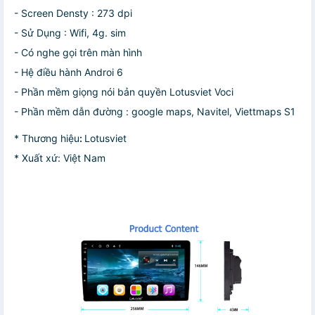
- Screen Densty : 273 dpi
- Sử Dụng : Wifi, 4g. sim
- Có nghe gọi trên màn hình
- Hệ điều hành Androi 6
- Phần mềm giọng nói bản quyền Lotusviet Voci
- Phần mềm dẫn đường : google maps, Navitel, Viettmaps S1
* Thương hiệu
:
Lotusviet
* Xuất xứ: Việt Nam