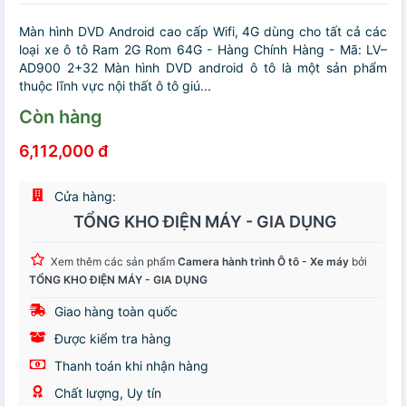
Màn hình DVD Android cao cấp Wifi, 4G dùng cho tất cả các
loại xe ô tô Ram 2G Rom 64G - Hàng Chính Hàng - Mã: LV–
AD900 2+32 Màn hình DVD android ô tô là một sản phẩm
thuộc lĩnh vực nội thất ô tô giú...
Còn hàng
6,112,000 đ
Cửa hàng:
TỔNG KHO ĐIỆN MÁY - GIA DỤNG
Xem thêm các sản phẩm
Camera hành trình Ô tô - Xe máy
bởi
TỔNG KHO ĐIỆN MÁY - GIA DỤNG
Giao hàng toàn quốc
Được kiểm tra hàng
Thanh toán khi nhận hàng
Chất lượng, Uy tín