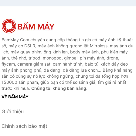
BamMay.Com chuyên cung cấp thông tin giá cả máy ảnh kỹ thuật
số, máy cơ DSLR, máy ảnh không gương lật Mirroless, máy ảnh du
lịch, máy quay phim, ống kính len, body máy ảnh, phụ kiện máy
ảnh, thẻ nhớ, tripod, monopod, gimbal, pin máy ảnh, drone,
flycam, camera giám sát, cam hành trình, balo túi xách dây đeo
máy ảnh phong phú, đa dạng, dễ dàng lựa chọn... Bằng khả năng
sẵn có cùng sự nỗ lực không ngừng, chúng tôi đã tổng hợp hơn
150000 sản phẩm, giúp bạn có thể so sánh giá, tìm giá rẻ nhất
trước khi mua.
Chúng tôi không bán hàng.
VỀ BẤM MÁY
Giới thiệu
Chính sách bảo mật