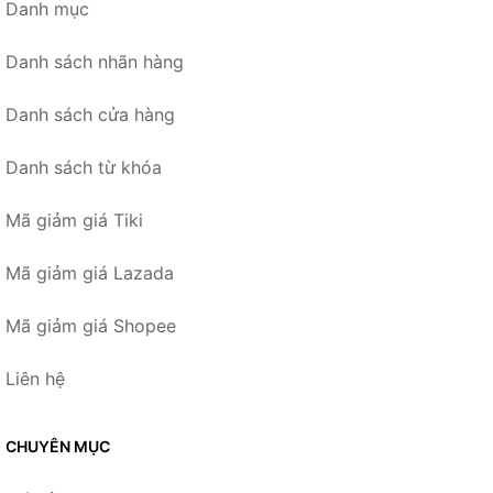
Danh mục
Danh sách nhãn hàng
Danh sách cửa hàng
Danh sách từ khóa
Mã giảm giá Tiki
Mã giảm giá Lazada
Mã giảm giá Shopee
Liên hệ
CHUYÊN MỤC