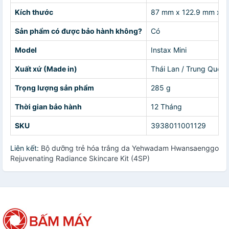
Kích thước
87 mm x 122.9 mm x 3
Sản phẩm có được bảo hành không?
Có
Model
Instax Mini
Xuất xứ (Made in)
Thái Lan / Trung Quốc
Trọng lượng sản phẩm
285 g
Thời gian bảo hành
12 Tháng
SKU
3938011001129
Liên kết:
Bộ dưỡng trẻ hóa trắng da Yehwadam Hwansaenggo
Rejuvenating Radiance Skincare Kit (4SP)