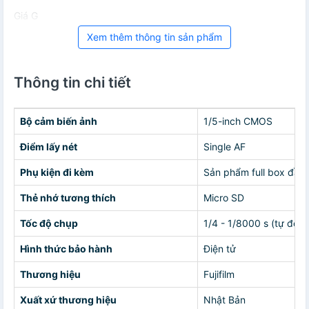
Giá G
Xem thêm thông tin sản phẩm
Thông tin chi tiết
Bộ cảm biến ảnh
1/5-inch CMOS
Điểm lấy nét
Single AF
Phụ kiện đi kèm
Sản phẩm full box đầy
Thẻ nhớ tương thích
Micro SD
Tốc độ chụp
1/4 - 1/8000 s (tự độn
Hình thức bảo hành
Điện tử
Thương hiệu
Fujifilm
Xuất xứ thương hiệu
Nhật Bản