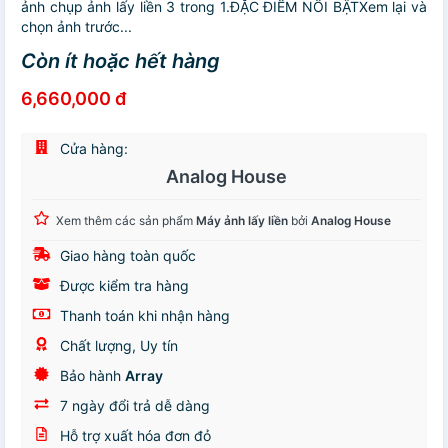
ảnh chụp ảnh lấy liền 3 trong 1.ĐẶC ĐIỂM NỔI BẬTXem lại và
chọn ảnh trước...
Còn ít hoặc hết hàng
6,660,000 đ
Cửa hàng:
Analog House
Xem thêm các sản phẩm
Máy ảnh lấy liền
bởi
Analog House
Giao hàng toàn quốc
Được kiểm tra hàng
Thanh toán khi nhận hàng
Chất lượng, Uy tín
Bảo hành
Array
7 ngày đổi trả dễ dàng
Hỗ trợ xuất hóa đơn đỏ