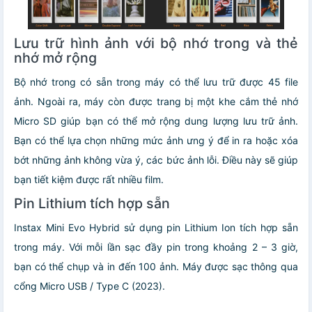
Lưu trữ hình ảnh với bộ nhớ trong và thẻ
nhớ mở rộng
Bộ nhớ trong có sẵn trong máy có thể lưu trữ được 45 file
ảnh. Ngoài ra, máy còn được trang bị một khe cắm thẻ nhớ
Micro SD giúp bạn có thể mở rộng dung lượng lưu trữ ảnh.
Bạn có thể lựa chọn những mức ảnh ưng ý để in ra hoặc xóa
bớt những ảnh không vừa ý, các bức ảnh lỗi. Điều này sẽ giúp
bạn tiết kiệm được rất nhiều film.
Pin Lithium tích hợp sẵn
Instax Mini Evo Hybrid sử dụng pin Lithium Ion tích hợp sẵn
trong máy. Với mỗi lần sạc đầy pin trong khoảng 2 – 3 giờ,
bạn có thể chụp và in đến 100 ảnh. Máy được sạc thông qua
cổng Micro USB / Type C (2023).