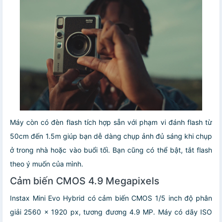
Máy còn có đèn flash tích hợp sẵn với phạm vi đánh flash từ
50cm đến 1.5m giúp bạn dễ dàng chụp ảnh đủ sáng khi chụp
ở trong nhà hoặc vào buổi tối. Bạn cũng có thể bật, tắt flash
theo ý muốn của mình.
Cảm biến CMOS 4.9 Megapixels
Instax Mini Evo Hybrid có cảm biến CMOS 1/5 inch độ phân
giải 2560 x 1920 px, tương đương 4.9 MP. Máy có dãy ISO