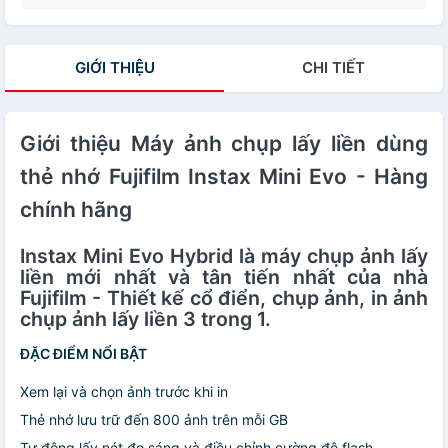
GIỚI THIỆU
CHI TIẾT
Giới thiệu Máy ảnh chụp lấy liền dùng
thẻ nhớ Fujifilm Instax Mini Evo - Hàng
chính hãng
Instax Mini Evo Hybrid là máy chụp ảnh lấy
liền mới nhất và tân tiến nhất của nhà
Fujifilm - Thiết kế cổ điển, chụp ảnh, in ảnh
chụp ảnh lấy liền 3 trong 1.
ĐẶC ĐIỂM NỔI BẬT
Xem lại và chọn ảnh trước khi in
Thẻ nhớ lưu trữ đến 800 ảnh trên mỗi GB
Tự động lấy nét đo sáng và điều chỉnh cường độ flash