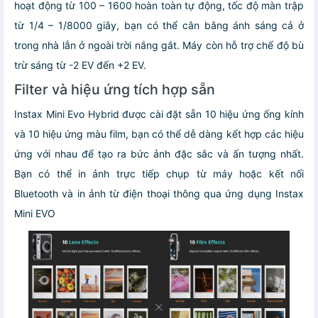
hoạt động từ 100 – 1600 hoàn toàn tự động, tốc độ màn trập
từ 1/4 – 1/8000 giây, bạn có thể cân bằng ánh sáng cả ở
trong nhà lẫn ở ngoài trời nắng gắt. Máy còn hỗ trợ chế độ bù
trừ sáng từ -2 EV đến +2 EV.
Filter và hiệu ứng tích hợp sẵn
Instax Mini Evo Hybrid được cài đặt sẵn 10 hiệu ứng ống kính
và 10 hiệu ứng màu film, bạn có thể dễ dàng kết hợp các hiệu
ứng với nhau để tạo ra bức ảnh đặc sắc và ấn tượng nhất.
Bạn có thể in ảnh trực tiếp chụp từ máy hoặc kết nối
Bluetooth và in ảnh từ điện thoại thông qua ứng dụng Instax
Mini EVO