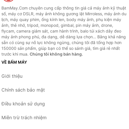
BamMay.Com chuyên cung cấp thông tin giá cả máy ảnh kỹ thuật
số, máy cơ DSLR, máy ảnh không gương lật Mirroless, máy ảnh du
lịch, máy quay phim, ống kính len, body máy ảnh, phụ kiện máy
ảnh, thẻ nhớ, tripod, monopod, gimbal, pin máy ảnh, drone,
flycam, camera giám sát, cam hành trình, balo túi xách dây đeo
máy ảnh phong phú, đa dạng, dễ dàng lựa chọn... Bằng khả năng
sẵn có cùng sự nỗ lực không ngừng, chúng tôi đã tổng hợp hơn
150000 sản phẩm, giúp bạn có thể so sánh giá, tìm giá rẻ nhất
trước khi mua.
Chúng tôi không bán hàng.
VỀ BẤM MÁY
Giới thiệu
Chính sách bảo mật
Điều khoản sử dụng
Miễn trừ trách nhiệm