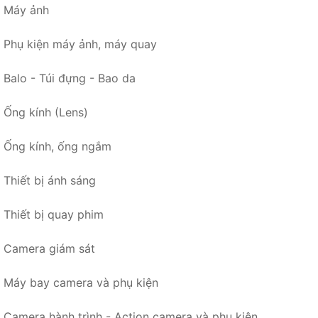
Máy ảnh
Phụ kiện máy ảnh, máy quay
Balo - Túi đựng - Bao da
Ống kính (Lens)
Ống kính, ống ngắm
Thiết bị ánh sáng
Thiết bị quay phim
Camera giám sát
Máy bay camera và phụ kiện
Camera hành trình - Action camera và phụ kiện