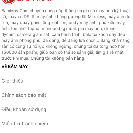
BamMay.Com chuyên cung cấp thông tin giá cả máy ảnh kỹ thuật
số, máy cơ DSLR, máy ảnh không gương lật Mirroless, máy ảnh du
lịch, máy quay phim, ống kính len, body máy ảnh, phụ kiện máy
ảnh, thẻ nhớ, tripod, monopod, gimbal, pin máy ảnh, drone,
flycam, camera giám sát, cam hành trình, balo túi xách dây đeo
máy ảnh phong phú, đa dạng, dễ dàng lựa chọn... Bằng khả năng
sẵn có cùng sự nỗ lực không ngừng, chúng tôi đã tổng hợp hơn
150000 sản phẩm, giúp bạn có thể so sánh giá, tìm giá rẻ nhất
trước khi mua.
Chúng tôi không bán hàng.
VỀ BẤM MÁY
Giới thiệu
Chính sách bảo mật
Điều khoản sử dụng
Miễn trừ trách nhiệm