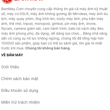
BamMay.Com chuyên cung cấp thông tin giá cả máy ảnh kỹ thuật
số, máy cơ DSLR, máy ảnh không gương lật Mirroless, máy ảnh du
lịch, máy quay phim, ống kính len, body máy ảnh, phụ kiện máy
ảnh, thẻ nhớ, tripod, monopod, gimbal, pin máy ảnh, drone,
flycam, camera giám sát, cam hành trình, balo túi xách dây đeo
máy ảnh phong phú, đa dạng, dễ dàng lựa chọn... Bằng khả năng
sẵn có cùng sự nỗ lực không ngừng, chúng tôi đã tổng hợp hơn
150000 sản phẩm, giúp bạn có thể so sánh giá, tìm giá rẻ nhất
trước khi mua.
Chúng tôi không bán hàng.
VỀ BẤM MÁY
Giới thiệu
Chính sách bảo mật
Điều khoản sử dụng
Miễn trừ trách nhiệm