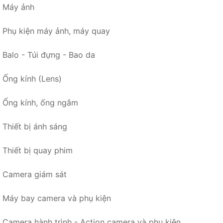
Máy ảnh
Phụ kiện máy ảnh, máy quay
Balo - Túi đựng - Bao da
Ống kính (Lens)
Ống kính, ống ngắm
Thiết bị ánh sáng
Thiết bị quay phim
Camera giám sát
Máy bay camera và phụ kiện
Camera hành trình - Action camera và phụ kiện