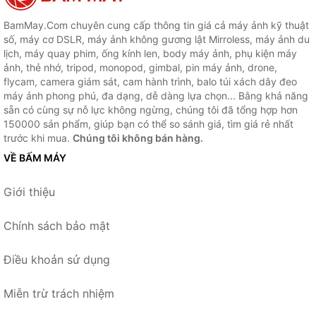
BamMay.Com chuyên cung cấp thông tin giá cả máy ảnh kỹ thuật
số, máy cơ DSLR, máy ảnh không gương lật Mirroless, máy ảnh du
lịch, máy quay phim, ống kính len, body máy ảnh, phụ kiện máy
ảnh, thẻ nhớ, tripod, monopod, gimbal, pin máy ảnh, drone,
flycam, camera giám sát, cam hành trình, balo túi xách dây đeo
máy ảnh phong phú, đa dạng, dễ dàng lựa chọn... Bằng khả năng
sẵn có cùng sự nỗ lực không ngừng, chúng tôi đã tổng hợp hơn
150000 sản phẩm, giúp bạn có thể so sánh giá, tìm giá rẻ nhất
trước khi mua.
Chúng tôi không bán hàng.
VỀ BẤM MÁY
Giới thiệu
Chính sách bảo mật
Điều khoản sử dụng
Miễn trừ trách nhiệm