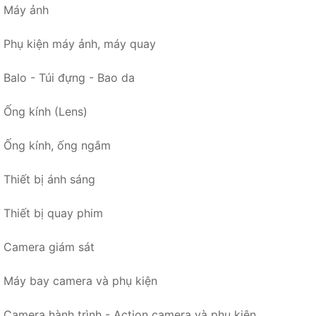
Máy ảnh
Phụ kiện máy ảnh, máy quay
Balo - Túi đựng - Bao da
Ống kính (Lens)
Ống kính, ống ngắm
Thiết bị ánh sáng
Thiết bị quay phim
Camera giám sát
Máy bay camera và phụ kiện
Camera hành trình - Action camera và phụ kiện