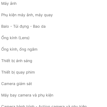
Máy ảnh
Phụ kiện máy ảnh, máy quay
Balo - Túi đựng - Bao da
Ống kính (Lens)
Ống kính, ống ngắm
Thiết bị ánh sáng
Thiết bị quay phim
Camera giám sát
Máy bay camera và phụ kiện
Camera hành trình - Action camera và phụ kiện