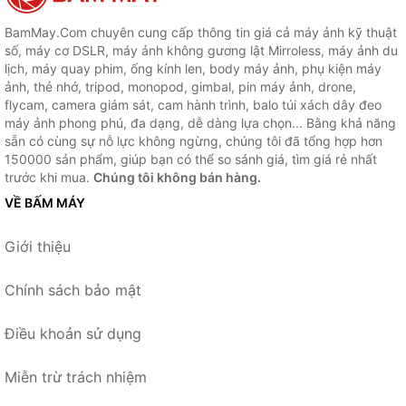
BamMay.Com chuyên cung cấp thông tin giá cả máy ảnh kỹ thuật
số, máy cơ DSLR, máy ảnh không gương lật Mirroless, máy ảnh du
lịch, máy quay phim, ống kính len, body máy ảnh, phụ kiện máy
ảnh, thẻ nhớ, tripod, monopod, gimbal, pin máy ảnh, drone,
flycam, camera giám sát, cam hành trình, balo túi xách dây đeo
máy ảnh phong phú, đa dạng, dễ dàng lựa chọn... Bằng khả năng
sẵn có cùng sự nỗ lực không ngừng, chúng tôi đã tổng hợp hơn
150000 sản phẩm, giúp bạn có thể so sánh giá, tìm giá rẻ nhất
trước khi mua.
Chúng tôi không bán hàng.
VỀ BẤM MÁY
Giới thiệu
Chính sách bảo mật
Điều khoản sử dụng
Miễn trừ trách nhiệm