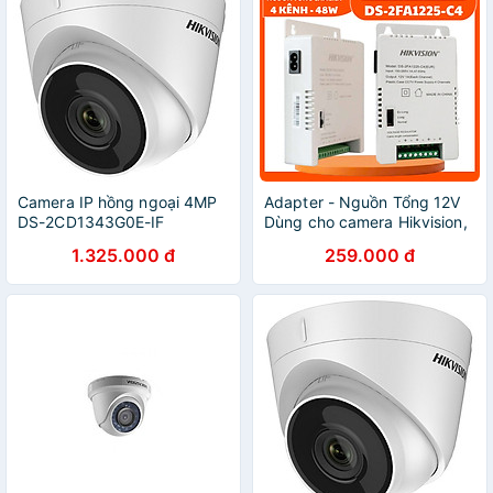
Camera IP hồng ngoại 4MP
Adapter - Nguồn Tổng 12V
DS-2CD1343G0E-IF
Dùng cho camera Hikvision,
Hikvision - HÀNG CHÍNH
Dahua, KBvision, Camera IP,
1.325.000 đ
259.000 đ
HÃNG
đèn Led