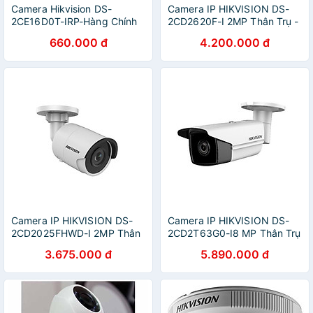
Camera Hikvision DS-
Camera IP HIKVISION DS-
2CE16D0T-IRP-Hàng Chính
2CD2620F-I 2MP Thân Trụ -
Hãng
Hàng Chính Hãng
660.000 đ
4.200.000 đ
Camera IP HIKVISION DS-
Camera IP HIKVISION DS-
2CD2025FHWD-I 2MP Thân
2CD2T63G0-I8 MP Thân Trụ
Trụ - Hàng Chính Hãng
Lắp Ngoài Trời - Hàng Chính
3.675.000 đ
5.890.000 đ
Hãng