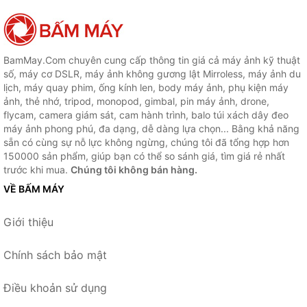
BamMay.Com chuyên cung cấp thông tin giá cả máy ảnh kỹ thuật
số, máy cơ DSLR, máy ảnh không gương lật Mirroless, máy ảnh du
lịch, máy quay phim, ống kính len, body máy ảnh, phụ kiện máy
ảnh, thẻ nhớ, tripod, monopod, gimbal, pin máy ảnh, drone,
flycam, camera giám sát, cam hành trình, balo túi xách dây đeo
máy ảnh phong phú, đa dạng, dễ dàng lựa chọn... Bằng khả năng
sẵn có cùng sự nỗ lực không ngừng, chúng tôi đã tổng hợp hơn
150000 sản phẩm, giúp bạn có thể so sánh giá, tìm giá rẻ nhất
trước khi mua.
Chúng tôi không bán hàng.
VỀ BẤM MÁY
Giới thiệu
Chính sách bảo mật
Điều khoản sử dụng