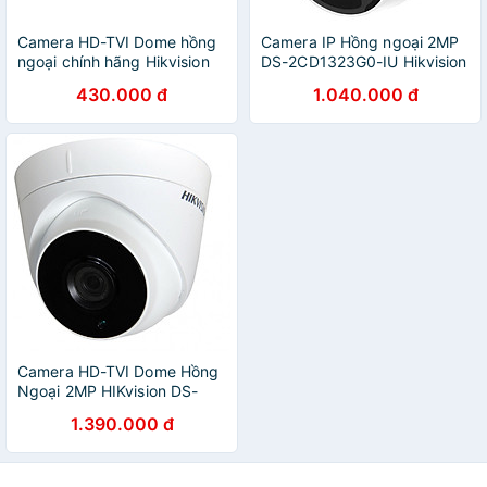
Camera HD-TVI Dome hồng
Camera IP Hồng ngoại 2MP
ngoại chính hãng Hikvision
DS-2CD1323G0-IU Hikvision
DS-2CE56D0T-IRP 2mp
CHÍNH HÃNG
430.000 đ
1.040.000 đ
Camera HD-TVI Dome Hồng
Ngoại 2MP HIKvision DS-
2CE56D0T-IT3 - Hàng Chính
1.390.000 đ
Hãng