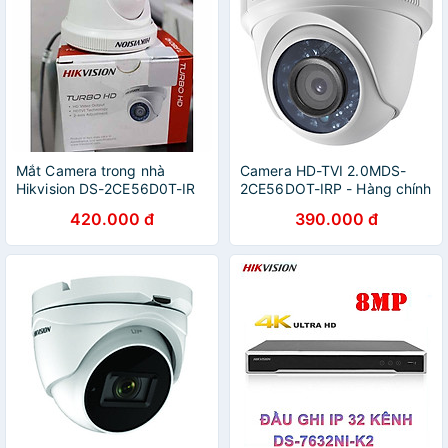
Mắt Camera trong nhà
Camera HD-TVI 2.0MDS-
Hikvision DS-2CE56D0T-IR
2CE56DOT-IRP - Hàng chính
2MP - Hàng chính hãng
hãng
420.000 đ
390.000 đ