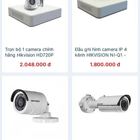
Trọn bộ 1 camera chính
Đầu ghi hình camera IP 4
hãng Hikvision HD720P
kênh HIKVISION NI-Q1 -
Hàng chính hãng
2.048.000 đ
1.800.000 đ