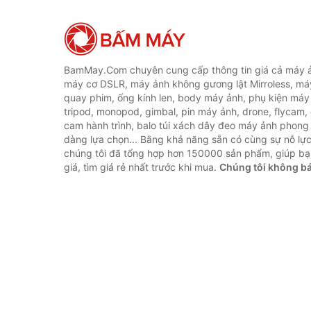
BamMay.Com chuyên cung cấp thông tin giá cả máy ả
máy cơ DSLR, máy ảnh không gương lật Mirroless, máy
quay phim, ống kính len, body máy ảnh, phụ kiện máy 
tripod, monopod, gimbal, pin máy ảnh, drone, flycam,
cam hành trình, balo túi xách dây đeo máy ảnh phong
dàng lựa chọn... Bằng khả năng sẵn có cùng sự nỗ lự
chúng tôi đã tổng hợp hơn 150000 sản phẩm, giúp bạ
giá, tìm giá rẻ nhất trước khi mua.
Chúng tôi không b