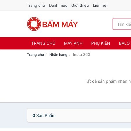
Trang chủ
Danh mục
Giới thiệu
Liên hệ
TRANG CHỦ
MÁY ẢNH
PHỤ KIỆN
BALO 
Insta 360
Trang chủ
Nhãn hàng
Tất cả sản phẩm nhãn hà
0
Sản Phẩm