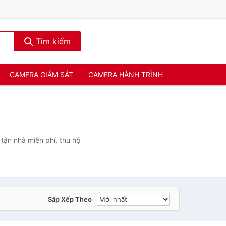
Tìm kiếm
CAMERA GIÁM SÁT
CAMERA HÀNH TRÌNH
tận nhà miễn phí, thu hộ
Sắp Xếp Theo