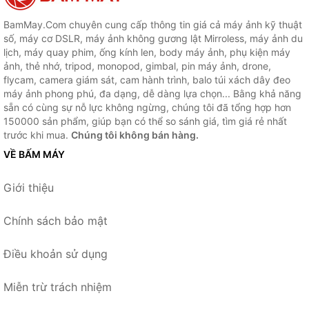
BamMay.Com chuyên cung cấp thông tin giá cả máy ảnh kỹ thuật
số, máy cơ DSLR, máy ảnh không gương lật Mirroless, máy ảnh du
lịch, máy quay phim, ống kính len, body máy ảnh, phụ kiện máy
ảnh, thẻ nhớ, tripod, monopod, gimbal, pin máy ảnh, drone,
flycam, camera giám sát, cam hành trình, balo túi xách dây đeo
máy ảnh phong phú, đa dạng, dễ dàng lựa chọn... Bằng khả năng
sẵn có cùng sự nỗ lực không ngừng, chúng tôi đã tổng hợp hơn
150000 sản phẩm, giúp bạn có thể so sánh giá, tìm giá rẻ nhất
trước khi mua.
Chúng tôi không bán hàng.
VỀ BẤM MÁY
Giới thiệu
Chính sách bảo mật
Điều khoản sử dụng
Miễn trừ trách nhiệm