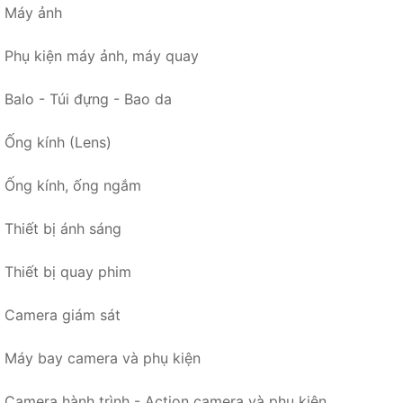
Máy ảnh
Phụ kiện máy ảnh, máy quay
Balo - Túi đựng - Bao da
Ống kính (Lens)
Ống kính, ống ngắm
Thiết bị ánh sáng
Thiết bị quay phim
Camera giám sát
Máy bay camera và phụ kiện
Camera hành trình - Action camera và phụ kiện