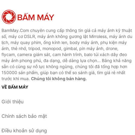
BamMay.Com chuyên cung cấp thông tin giá cả máy ảnh kỹ thuật
số, máy cơ DSLR, máy ảnh không gương lật Mirroless, máy ảnh du
lịch, máy quay phim, ống kính len, body máy ảnh, phụ kiện máy
ảnh, thẻ nhớ, tripod, monopod, gimbal, pin máy ảnh, drone,
flycam, camera giám sát, cam hành trình, balo túi xách dây đeo
máy ảnh phong phú, đa dạng, dễ dàng lựa chọn... Bằng khả năng
sẵn có cùng sự nỗ lực không ngừng, chúng tôi đã tổng hợp hơn
150000 sản phẩm, giúp bạn có thể so sánh giá, tìm giá rẻ nhất
trước khi mua.
Chúng tôi không bán hàng.
VỀ BẤM MÁY
Giới thiệu
Chính sách bảo mật
Điều khoản sử dụng