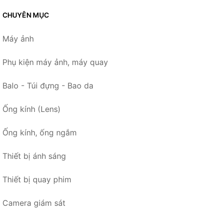
CHUYÊN MỤC
Máy ảnh
Phụ kiện máy ảnh, máy quay
Balo - Túi đựng - Bao da
Ống kính (Lens)
Ống kính, ống ngắm
Thiết bị ánh sáng
Thiết bị quay phim
Camera giám sát