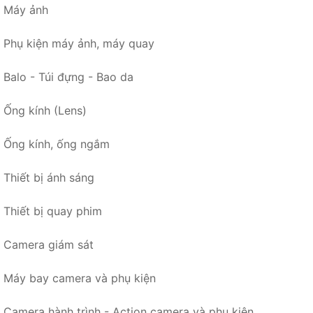
Máy ảnh
Phụ kiện máy ảnh, máy quay
Balo - Túi đựng - Bao da
Ống kính (Lens)
Ống kính, ống ngắm
Thiết bị ánh sáng
Thiết bị quay phim
Camera giám sát
Máy bay camera và phụ kiện
Camera hành trình - Action camera và phụ kiện