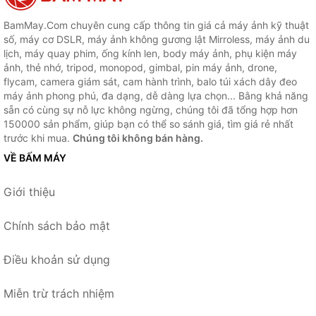
BamMay.Com chuyên cung cấp thông tin giá cả máy ảnh kỹ thuật
số, máy cơ DSLR, máy ảnh không gương lật Mirroless, máy ảnh du
lịch, máy quay phim, ống kính len, body máy ảnh, phụ kiện máy
ảnh, thẻ nhớ, tripod, monopod, gimbal, pin máy ảnh, drone,
flycam, camera giám sát, cam hành trình, balo túi xách dây đeo
máy ảnh phong phú, đa dạng, dễ dàng lựa chọn... Bằng khả năng
sẵn có cùng sự nỗ lực không ngừng, chúng tôi đã tổng hợp hơn
150000 sản phẩm, giúp bạn có thể so sánh giá, tìm giá rẻ nhất
trước khi mua.
Chúng tôi không bán hàng.
VỀ BẤM MÁY
Giới thiệu
Chính sách bảo mật
Điều khoản sử dụng
Miễn trừ trách nhiệm