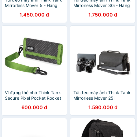
Mirrorless Mover 5 - Hàng
Mirrorless Mover 30i - Hàng
chính hãng
chính hãng
1.450.000 đ
1.750.000 đ
Ví đựng thẻ nhớ Think Tank
Túi đeo máy ảnh Think Tank
Secure Pixel Pocket Rocket
Mirrorless Mover 25i
- Hàng chính hãng
600.000 đ
1.590.000 đ