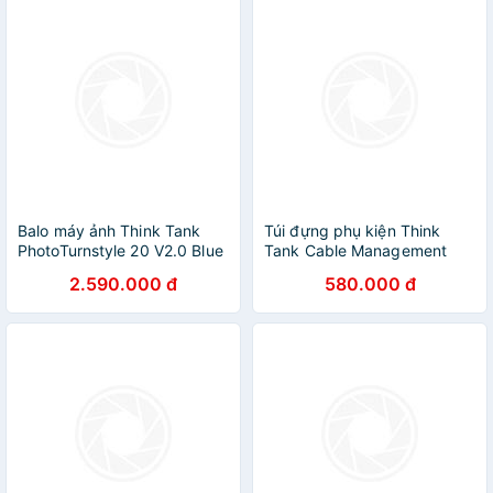
Balo máy ảnh Think Tank
Túi đựng phụ kiện Think
PhotoTurnstyle 20 V2.0 Blue
Tank Cable Management
Indigo - Hàng Chính Hãng
V2.0 - Hàng chính hãng
2.590.000 đ
580.000 đ