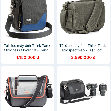
Túi đeo máy ảnh Think Tank
Túi đeo máy ảnh Think Tank
Mirrorless Mover 10 - Hàng
Retrospective V2.0 ( 3 cỡ :
chính hãng
4,5,7) - Hàng chính hãng
1.150.000 đ
2.590.000 đ