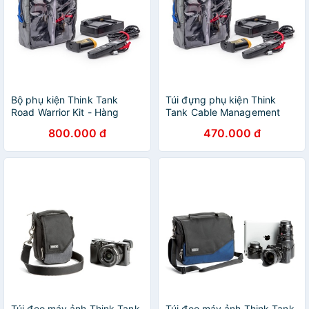
Bộ phụ kiện Think Tank
Túi đựng phụ kiện Think
Road Warrior Kit - Hàng
Tank Cable Management
chính hãng
V2.0 - Hàng chính hãng
800.000 đ
470.000 đ
Túi đeo máy ảnh Think Tank
Túi đeo máy ảnh Think Tank