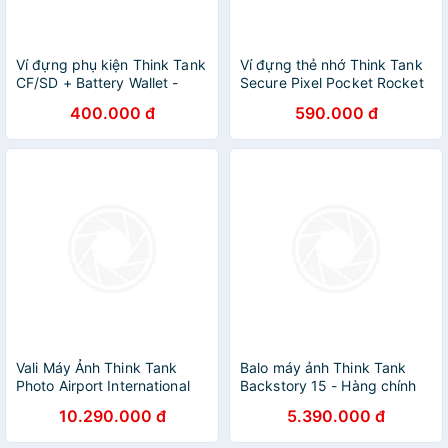
Ví đựng phụ kiện Think Tank
Ví đựng thẻ nhớ Think Tank
CF/SD + Battery Wallet -
Secure Pixel Pocket Rocket
Hàng chính hãng
- Hàng chính hãng
400.000 đ
590.000 đ
Vali Máy Ảnh Think Tank
Balo máy ảnh Think Tank
Photo Airport International
Backstory 15 - Hàng chính
V3.0 - Hàng Chính Hãng
hãng
10.290.000 đ
5.390.000 đ