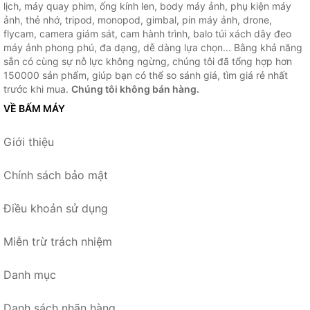
lịch, máy quay phim, ống kính len, body máy ảnh, phụ kiện máy
ảnh, thẻ nhớ, tripod, monopod, gimbal, pin máy ảnh, drone,
flycam, camera giám sát, cam hành trình, balo túi xách dây đeo
máy ảnh phong phú, đa dạng, dễ dàng lựa chọn... Bằng khả năng
sẵn có cùng sự nỗ lực không ngừng, chúng tôi đã tổng hợp hơn
150000 sản phẩm, giúp bạn có thể so sánh giá, tìm giá rẻ nhất
trước khi mua.
Chúng tôi không bán hàng.
VỀ BẤM MÁY
Giới thiệu
Chính sách bảo mật
Điều khoản sử dụng
Miễn trừ trách nhiệm
Danh mục
Danh sách nhãn hàng