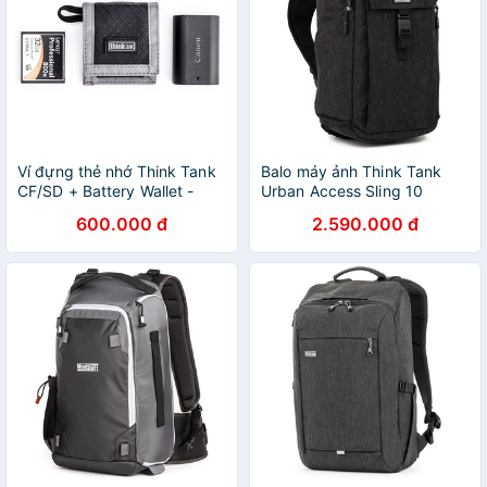
Ví đựng thẻ nhớ Think Tank
Balo máy ảnh Think Tank
CF/SD + Battery Wallet -
Urban Access Sling 10
Hàng chính hãng
600.000 đ
2.590.000 đ