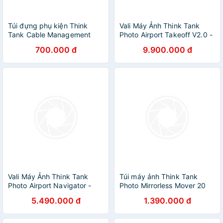
Túi đựng phụ kiện Think
Vali Máy Ảnh Think Tank
Tank Cable Management
Photo Airport Takeoff V2.0 -
V2.0 - Hàng chính hãng
Hàng Chính Hãng
700.000 đ
9.900.000 đ
Vali Máy Ảnh Think Tank
Túi máy ảnh Think Tank
Photo Airport Navigator -
Photo Mirrorless Mover 20
Hàng Chính Hãng
Deep Red - Hàng Chính
5.490.000 đ
1.390.000 đ
Hãng