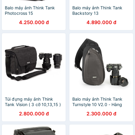
Balo máy ảnh Think Tank
Balo máy ảnh Think Tank
Photocross 15
Backstory 13
4.250.000 đ
4.890.000 đ
Túi đựng máy ảnh Think
Balo máy ảnh Think Tank
Tank Vision ( 3 cỡ 10,13,15 )
Turnstyle 10 V2.0 - Hàng
- Hàng chính hãng
chính hãng
2.800.000 đ
2.300.000 đ