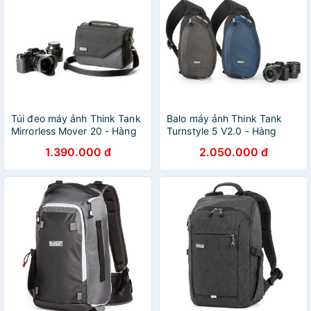
Túi đeo máy ảnh Think Tank
Balo máy ảnh Think Tank
Mirrorless Mover 20 - Hàng
Turnstyle 5 V2.0 - Hàng
chính hãng
chính hãng
1.390.000 đ
2.050.000 đ