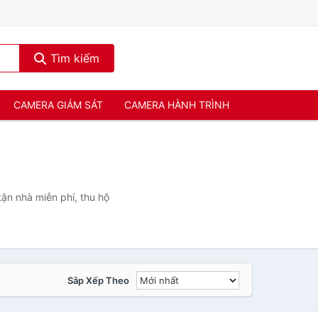
Tìm kiếm
CAMERA GIÁM SÁT
CAMERA HÀNH TRÌNH
ận nhà miễn phí, thu hộ
Sắp Xếp Theo