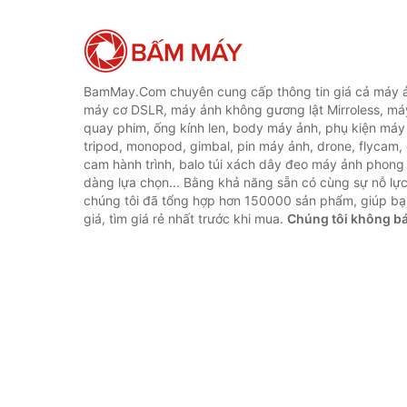
BamMay.Com chuyên cung cấp thông tin giá cả máy ả
máy cơ DSLR, máy ảnh không gương lật Mirroless, máy
quay phim, ống kính len, body máy ảnh, phụ kiện máy 
tripod, monopod, gimbal, pin máy ảnh, drone, flycam,
cam hành trình, balo túi xách dây đeo máy ảnh phong
dàng lựa chọn... Bằng khả năng sẵn có cùng sự nỗ lự
chúng tôi đã tổng hợp hơn 150000 sản phẩm, giúp bạ
giá, tìm giá rẻ nhất trước khi mua.
Chúng tôi không b