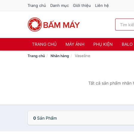
Trang chủ
Danh mục
Giới thiệu
Liên hệ
TRANG CHỦ
MÁY ẢNH
PHỤ KIỆN
BALO 
Vaseline
Trang chủ
Nhãn hàng
Tất cả sản phẩm nhãn h
0
Sản Phẩm