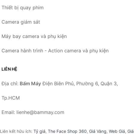
Thiết bị quay phim
Camera giám sát
Máy bay camera và phụ kiện
Camera hành trình - Action camera và phụ kiện
LIÊN HỆ
Địa chỉ:
Bấm Máy
Điện Biên Phủ, Phường 6, Quận 3,
Tp.HCM
Email: lienhe@bammay.com
Liên kết hữu ích:
Tỷ giá
,
The Face Shop 360
,
Giá Vàng
,
Web Giá
,
Giá