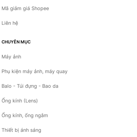
Mã giảm giá Shopee
Liên hệ
CHUYÊN MỤC
Máy ảnh
Phụ kiện máy ảnh, máy quay
Balo - Túi đựng - Bao da
Ống kính (Lens)
Ống kính, ống ngắm
Thiết bị ánh sáng