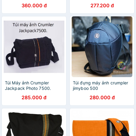
360.000 đ
277.200 đ
Túi Máy ảnh Crumpler
Túi đựng máy ảnh crumpler
Jackpack Photo 7500.
jimyboo 500
285.000 đ
280.000 đ