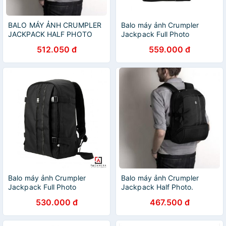
BALO MÁY ẢNH CRUMPLER
Balo máy ảnh Crumpler
JACKPACK HALF PHOTO
Jackpack Full Photo
512.050 đ
559.000 đ
Balo máy ảnh Crumpler
Balo máy ảnh Crumpler
Jackpack Full Photo
Jackpack Half Photo.
530.000 đ
467.500 đ