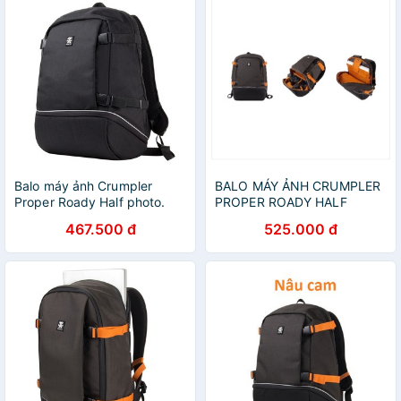
Balo máy ảnh Crumpler
BALO MÁY ẢNH CRUMPLER
Proper Roady Half photo.
PROPER ROADY HALF
PHOTO
467.500 đ
525.000 đ