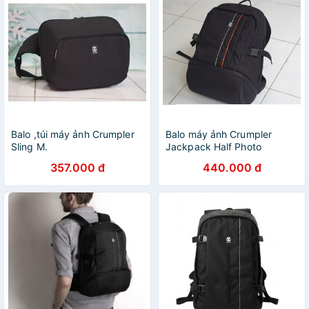
Balo ,túi máy ảnh Crumpler
Balo máy ảnh Crumpler
Sling M.
Jackpack Half Photo
357.000 đ
440.000 đ