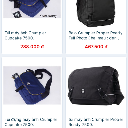
Túi máy ảnh Crumpler
Balo Crumpler Proper Roady
Cupcake 7500.
Full Photo ( hai màu : đen ,
nâu cam) .
288.000 đ
467.500 đ
Túi đựng máy ảnh Crumpler
túi máy ảnh Crumpler Proper
Cupcake 7500.
Roady 7500.