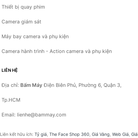
Thiết bị quay phim
Camera giám sát
Máy bay camera và phụ kiện
Camera hành trình - Action camera và phụ kiện
LIÊN HỆ
Địa chỉ:
Bấm Máy
Điện Biên Phủ, Phường 6, Quận 3,
Tp.HCM
Email: lienhe@bammay.com
Liên kết hữu ích:
Tỷ giá
,
The Face Shop 360
,
Giá Vàng
,
Web Giá
,
Giá