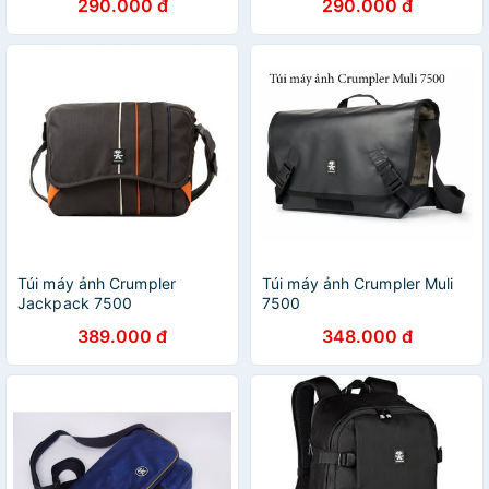
290.000 đ
290.000 đ
Túi máy ảnh Crumpler
Túi máy ảnh Crumpler Muli
Jackpack 7500
7500
389.000 đ
348.000 đ