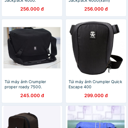
Jackpack 4000.
Jackpack 4000(xám)
256.000 đ
256.000 đ
Túi máy ảnh Crumpler
Túi máy ảnh Crumpler Quick
proper roady 7500.
Escape 400
245.000 đ
299.000 đ