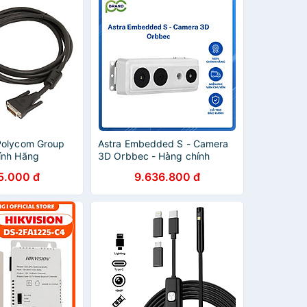
Polycom Group
Astra Embedded S - Camera
ính Hãng
3D Orbbec - Hàng chính
Hãng
5.000 đ
9.636.800 đ