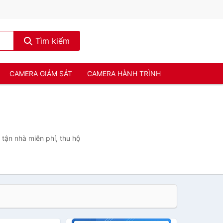
Tìm kiếm
CAMERA GIÁM SÁT
CAMERA HÀNH TRÌNH
 tận nhà miễn phí, thu hộ