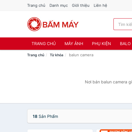
Trang chủ
Danh mục
Giới thiệu
Liên hệ
TRANG CHỦ
MÁY ẢNH
PHỤ KIỆN
BALO 
balun camera
Trang chủ
Từ khóa
Nơi bán balun camera giá
18
Sản Phẩm