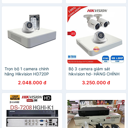
chính hãng
Trọn bộ 1 camera chính
Bộ 3 camera giám sát
hãng Hikvision HD720P
hikvision hd- HÀNG CHÍNH
HÃNG
2.048.000 đ
3.250.000 đ