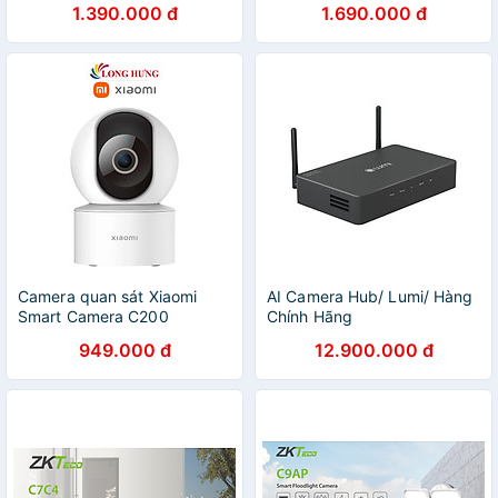
1.390.000 đ
1.690.000 đ
chính hãng
Hàng chính hãng
Camera quan sát Xiaomi
AI Camera Hub/ Lumi/ Hàng
Smart Camera C200
Chính Hãng
BHR6766GL MJSXJ14CM -
949.000 đ
12.900.000 đ
Hàng chính hãng