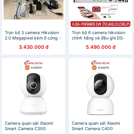
Trọn bộ 3 camera Hikvision
Trọn bộ 6 camera hikvision
2.0 Megapixel kèm ổ cứng -
chính hãng và đầu ghi DS-
Hàng chính hãng
7108HGHI-F1/N
3.430.000 đ
5.490.000 đ
Camera quan sát Xiaomi
Camera quan sát Xiaomi
Smart Camera C300
Smart Camera C400
BHR6540GL XMC01 - Hàng
BHR6619GL MJSXJ11CM -