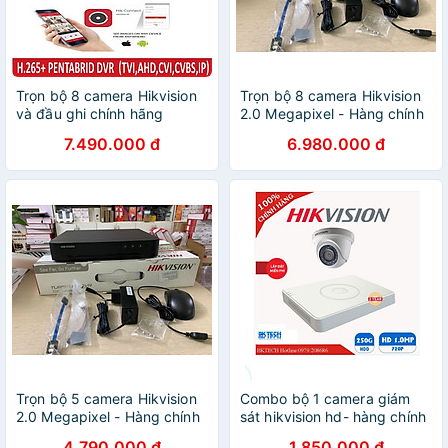
Trọn bộ 8 camera Hikvision
Trọn bộ 8 camera Hikvision
và đầu ghi chính hãng
2.0 Megapixel - Hàng chính
hãng
7.490.000 đ
6.980.000 đ
Trọn bộ 5 camera Hikvision
Combo bộ 1 camera giám
2.0 Megapixel - Hàng chính
sát hikvision hd- hàng chính
hãng
hãng
4.790.000 đ
1.850.000 đ