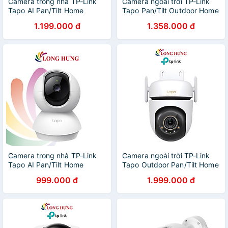
Camera trong nhà TP-Link
Camera ngoài trời TP-Link
Tapo AI Pan/Tilt Home
Tapo Pan/Tilt Outdoor Home
Security Wifi 3K C230 -
Security Wifi 1080p C500 -
1.199.000 đ
1.358.000 đ
Hàng chính hãng
Hàng chính hãng
Camera trong nhà TP-Link
Camera ngoài trời TP-Link
Tapo AI Pan/Tilt Home
Tapo Outdoor Pan/Tilt Home
Security Wifi 2K TC71 -
Security Wifi 3K C530WS -
999.000 đ
1.999.000 đ
Hàng chính hãng
Hàng chính hãng