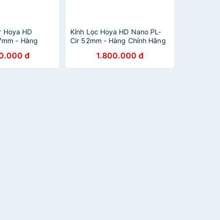
er Hoya HD
Kính Lọc Hoya HD Nano PL-
7mm - Hàng
Cir 52mm - Hàng Chính Hãng
0.000 đ
1.800.000 đ