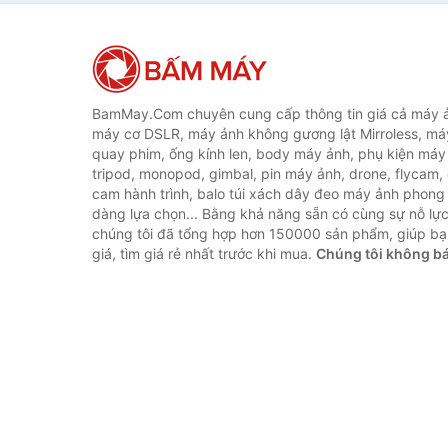
BamMay.Com chuyên cung cấp thông tin giá cả máy ả
máy cơ DSLR, máy ảnh không gương lật Mirroless, máy
quay phim, ống kính len, body máy ảnh, phụ kiện máy 
tripod, monopod, gimbal, pin máy ảnh, drone, flycam,
cam hành trình, balo túi xách dây đeo máy ảnh phong
dàng lựa chọn... Bằng khả năng sẵn có cùng sự nỗ lự
chúng tôi đã tổng hợp hơn 150000 sản phẩm, giúp bạ
giá, tìm giá rẻ nhất trước khi mua.
Chúng tôi không b