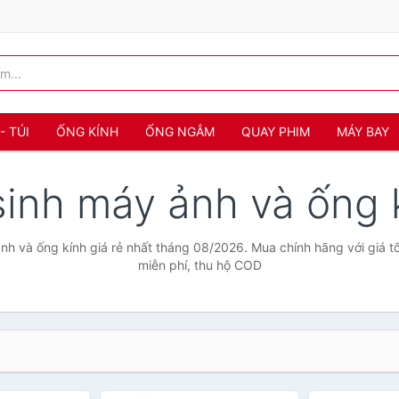
- TÚI
ỐNG KÍNH
ỐNG NGẮM
QUAY PHIM
MÁY BAY
sinh máy ảnh và ống
nh và ống kính giá rẻ nhất tháng 08/2026. Mua chính hãng với giá tố
miễn phí, thu hộ COD