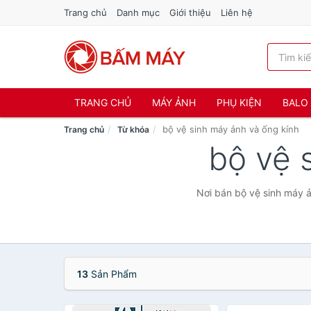
Trang chủ
Danh mục
Giới thiệu
Liên hệ
TRANG CHỦ
MÁY ẢNH
PHỤ KIỆN
BALO 
bộ vệ sinh máy ảnh và ống kính
Trang chủ
Từ khóa
bộ vệ 
Nơi bán bộ vệ sinh máy ả
13
Sản Phẩm