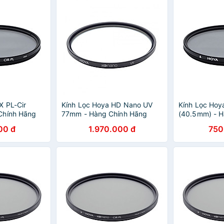
X PL-Cir
Kính Lọc Hoya HD Nano UV
Kính Lọc Hoya
Chính Hãng
77mm - Hàng Chính Hãng
(40.5mm) - H
00 đ
1.970.000 đ
750