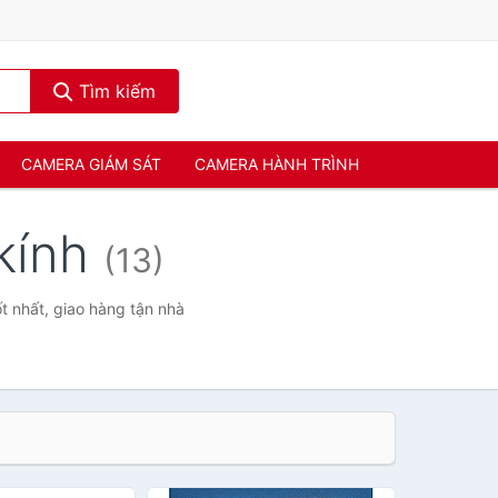
Tìm kiếm
CAMERA GIÁM SÁT
CAMERA HÀNH TRÌNH
 kính
(13)
t nhất, giao hàng tận nhà