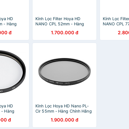
Hoya HD
Kính Lọc Filter Hoya HD
Kính Lọc Filt
 - Hàng
NANO CPL 52mm - Hàng
NANO CPL 7
Chính Hãng
Chính Hãng
000 đ
1.700.000 đ
2.80
Hoya HD
Kính Lọc Hoya HD Nano PL-
- Hàng
Cir 55mm - Hàng Chính Hãng
000 đ
1.900.000 đ