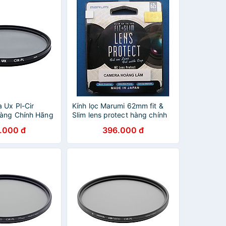
 Ux Pl-Cir
Kính lọc Marumi 62mm fit &
àng Chính Hãng
Slim lens protect hàng chính
hãng
.000 đ
396.000 đ