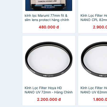
kính lọc Marumi 77mm fit &
Kính Lọc Filter 
slim lens protect hàng chính
NANO CPL 82mm
hãng
Chính Hãng
480.000 đ
2.900.
Kính Lọc Filter Hoya HD
Kính Lọc Filter 
NANO UV 72mm - Hàng Chính
NANO UV 62mm 
Hãng
Chính Hãng
2.200.000 đ
1.800.