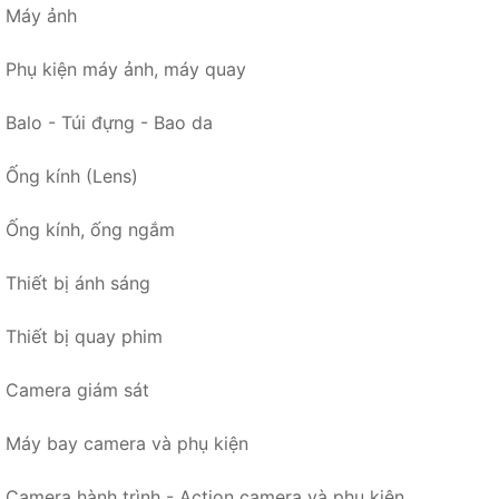
Máy ảnh
Phụ kiện máy ảnh, máy quay
Balo - Túi đựng - Bao da
Ống kính (Lens)
Ống kính, ống ngắm
Thiết bị ánh sáng
Thiết bị quay phim
Camera giám sát
Máy bay camera và phụ kiện
Camera hành trình - Action camera và phụ kiện