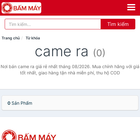
Tìm kiếm
Trang chủ
Từ khóa
came ra
(0)
Nơi bán came ra giá rẻ nhất tháng 08/2026. Mua chính hãng với giá
tốt nhất, giao hàng tận nhà miễn phí, thu hộ COD
0
Sản Phẩm