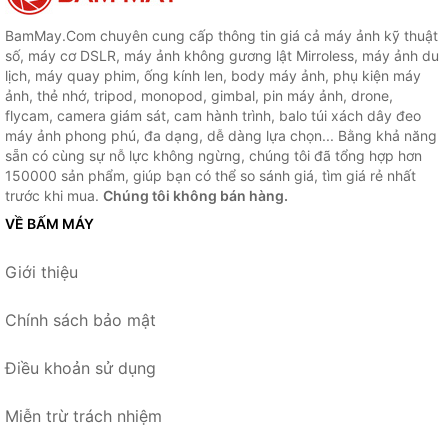
BamMay.Com chuyên cung cấp thông tin giá cả máy ảnh kỹ thuật
số, máy cơ DSLR, máy ảnh không gương lật Mirroless, máy ảnh du
lịch, máy quay phim, ống kính len, body máy ảnh, phụ kiện máy
ảnh, thẻ nhớ, tripod, monopod, gimbal, pin máy ảnh, drone,
flycam, camera giám sát, cam hành trình, balo túi xách dây đeo
máy ảnh phong phú, đa dạng, dễ dàng lựa chọn... Bằng khả năng
sẵn có cùng sự nỗ lực không ngừng, chúng tôi đã tổng hợp hơn
150000 sản phẩm, giúp bạn có thể so sánh giá, tìm giá rẻ nhất
trước khi mua.
Chúng tôi không bán hàng.
VỀ BẤM MÁY
Giới thiệu
Chính sách bảo mật
Điều khoản sử dụng
Miễn trừ trách nhiệm