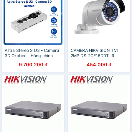
Astra Stereo S U3 - Camera
CAMERA HIKVISION TVI
3D Orbbec - Hàng chính
2MP DS-2CE16D0T-IR
Hãng
(HÀNG CHÍNH HÃNG)
9.700.200 đ
454.000 đ