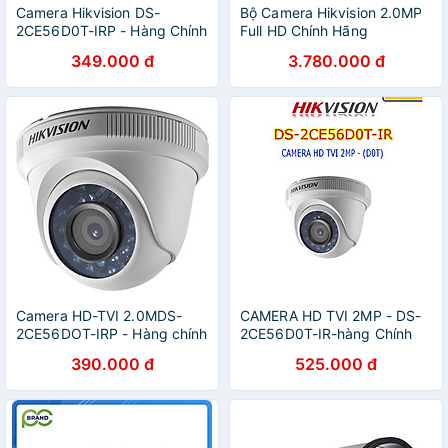
Camera Hikvision DS-
Bộ Camera Hikvision 2.0MP
2CE56D0T-IRP - Hàng Chính
Full HD Chính Hãng
Hãng
349.000 đ
3.780.000 đ
Camera HD-TVI 2.0MDS-
CAMERA HD TVI 2MP - DS-
2CE56DOT-IRP - Hàng chính
2CE56D0T-IR-hàng Chính
hãng
hãng
390.000 đ
525.000 đ