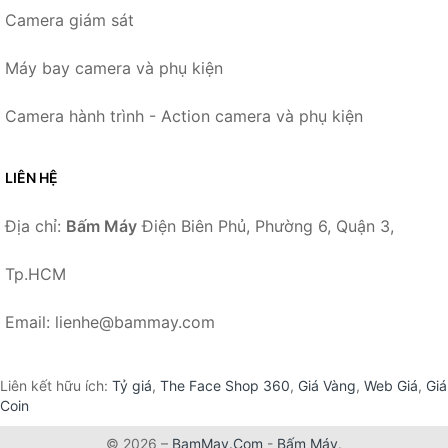
Camera giám sát
Máy bay camera và phụ kiện
Camera hành trình - Action camera và phụ kiện
LIÊN HỆ
Địa chỉ:
Bấm Máy
Điện Biên Phủ, Phường 6, Quận 3,
Tp.HCM
Email: lienhe@bammay.com
Liên kết hữu ích:
Tỷ giá
,
The Face Shop 360
,
Giá Vàng
,
Web Giá
,
Giá
Coin
© 2026 –
BamMay.Com
-
Bấm Máy
.