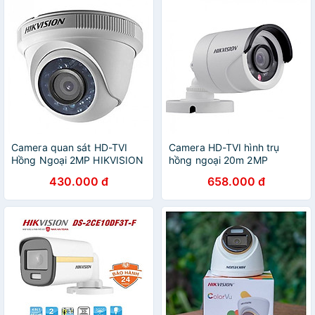
Camera quan sát HD-TVI
Camera HD-TVI hình trụ
Hồng Ngoại 2MP HIKVISION
hồng ngoại 20m 2MP
DS-2CE56D0T-IRP - Hàng
Hikvision DS-2CE16D0T-IRP
430.000 đ
658.000 đ
Chính Hãng
- Hàng Chính Hãng