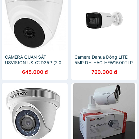
CAMERA QUAN SÁT
Camera Dahua Dòng LITE
USVISION US-C2D25P (2.0
5MP DH-HAC-HFW1500TLP
MP) - Hàng chính hãng
Hàng chính hãng
645.000 đ
760.000 đ