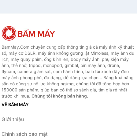
BamMay.Com chuyên cung cấp thông tin giá cả máy ảnh kỹ thuật
số, máy cơ DSLR, máy ảnh không gương lật Mirroless, máy ảnh du
lịch, máy quay phim, ống kính len, body máy ảnh, phụ kiện máy
ảnh, thẻ nhớ, tripod, monopod, gimbal, pin máy ảnh, drone,
flycam, camera giám sát, cam hành trình, balo túi xách dây đeo
máy ảnh phong phú, đa dạng, dễ dàng lựa chọn... Bằng khả năng
sẵn có cùng sự nỗ lực không ngừng, chúng tôi đã tổng hợp hơn
150000 sản phẩm, giúp bạn có thể so sánh giá, tìm giá rẻ nhất
trước khi mua.
Chúng tôi không bán hàng.
VỀ BẤM MÁY
Giới thiệu
Chính sách bảo mật