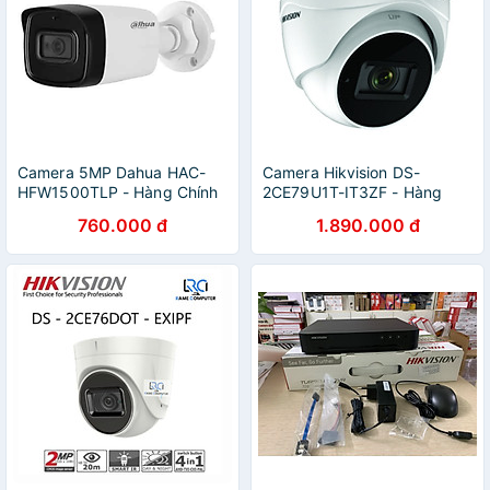
Camera 5MP Dahua HAC-
Camera Hikvision DS-
HFW1500TLP - Hàng Chính
2CE79U1T-IT3ZF - Hàng
Hãng
Chính Hãng
760.000 đ
1.890.000 đ