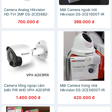
Camera Analog Hikvision
Mắt Camera ngoài trời
HD-TVI 2MP DS-2CE56B2-
Hikvision DS-2CE16D0T-IR
IPF - Hàng Chính Hãng
2MP - Hàng chính hãng
700.000 đ
399.000 đ
Camera hồng ngoại cảm
Mắt Camera trong nhà
biến PIR AHD VPH-A203PIR
Hikvision DS-2CE56D0T-IR
- Hàng chính hãng
2MP - Hàng chính hãng
1.400.000 đ
420.000 đ