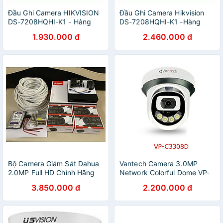
Đầu Ghi Camera HIKVISION
Đầu Ghi Camera Hikvision
DS-7208HQHI-K1 - Hàng
DS-7208HQHI-K1 -Hàng
Chính Hãng
Chính Hãng
1.930.000 đ
2.460.000 đ
Bộ Camera Giám Sát Dahua
Vantech Camera 3.0MP
2.0MP Full HD Chính Hãng
Network Colorful Dome VP-
C3308D - Hàng chính hãng
3.850.000 đ
2.200.000 đ