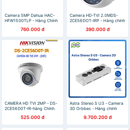
Camera 5MP Dahua HAC-
Camera HD-TVI 2.0MDS-
HFW1500TLP - Hàng Chính
2CE56DOT-IRP - Hàng chính
Hãng
hãng
760.000 đ
390.000 đ
CAMERA HD TVI 2MP - DS-
Astra Stereo S U3 - Camera
2CE56D0T-IR-hàng Chính
3D Orbbec - Hàng chính
hãng
Hãng
525.000 đ
9.700.200 đ