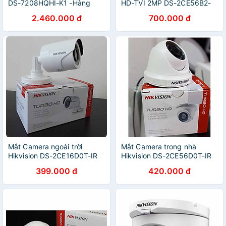
DS-7208HQHI-K1 -Hàng
HD-TVI 2MP DS-2CE56B2-
Chính Hãng
IPF - Hàng Chính Hãng
2.460.000 đ
700.000 đ
Mắt Camera ngoài trời
Mắt Camera trong nhà
Hikvision DS-2CE16D0T-IR
Hikvision DS-2CE56D0T-IR
2MP - Hàng chính hãng
2MP - Hàng chính hãng
399.000 đ
420.000 đ