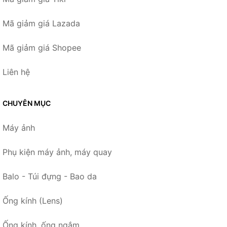
Mã giảm giá Lazada
Mã giảm giá Shopee
Liên hệ
CHUYÊN MỤC
Máy ảnh
Phụ kiện máy ảnh, máy quay
Balo - Túi đựng - Bao da
Ống kính (Lens)
Ống kính, ống ngắm