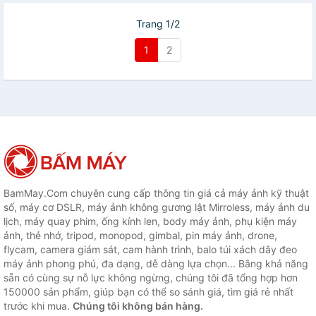
Trang 1/2
1
2
BamMay.Com chuyên cung cấp thông tin giá cả máy ảnh kỹ thuật
số, máy cơ DSLR, máy ảnh không gương lật Mirroless, máy ảnh du
lịch, máy quay phim, ống kính len, body máy ảnh, phụ kiện máy
ảnh, thẻ nhớ, tripod, monopod, gimbal, pin máy ảnh, drone,
flycam, camera giám sát, cam hành trình, balo túi xách dây đeo
máy ảnh phong phú, đa dạng, dễ dàng lựa chọn... Bằng khả năng
sẵn có cùng sự nỗ lực không ngừng, chúng tôi đã tổng hợp hơn
150000 sản phẩm, giúp bạn có thể so sánh giá, tìm giá rẻ nhất
trước khi mua.
Chúng tôi không bán hàng.