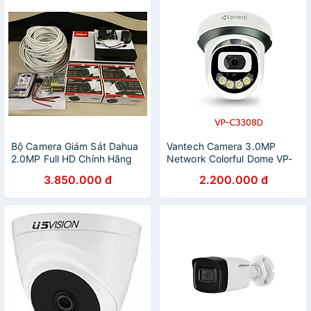
Bộ Camera Giám Sát Dahua
Vantech Camera 3.0MP
2.0MP Full HD Chính Hãng
Network Colorful Dome VP-
C3308D - Hàng chính hãng
3.850.000 đ
2.200.000 đ