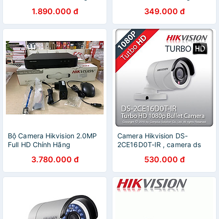
Chính Hãng
Hãng
1.890.000 đ
349.000 đ
Bộ Camera Hikvision 2.0MP
Camera Hikvision DS-
Full HD Chính Hãng
2CE16D0T-IR , camera ds
2ce16d0t ir - Hàng chính
3.780.000 đ
530.000 đ
hãng