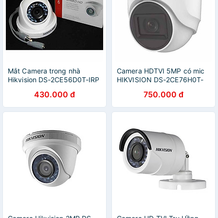
Mắt Camera trong nhà
Camera HDTVI 5MP có mic
Hikvision DS-2CE56D0T-IRP
HIKVISION DS-2CE76H0T-
2MP - Hàng chính hãng
ITPFS hàng chính hãng
430.000 đ
750.000 đ