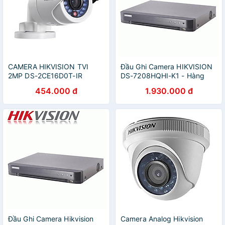
CAMERA HIKVISION TVI
Đầu Ghi Camera HIKVISION
2MP DS-2CE16D0T-IR
DS-7208HQHI-K1 - Hàng
(HÀNG CHÍNH HÃNG)
Chính Hãng
454.000 đ
1.930.000 đ
Đầu Ghi Camera Hikvision
Camera Analog Hikvision