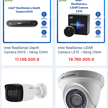
F ) - Hàng chính hãng
Intel RealSense Depth
Intel RealSense LiDAR
Camera D415 - Hàng Chính
Camera L515 - Hàng Chính
Hãng
Hãng
11.148.000 đ
19.760.000 đ