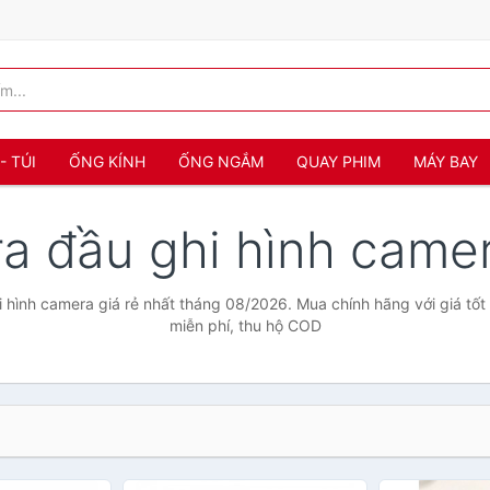
- TÚI
ỐNG KÍNH
ỐNG NGẮM
QUAY PHIM
MÁY BAY
a đầu ghi hình came
 hình camera giá rẻ nhất tháng 08/2026. Mua chính hãng với giá tốt 
miễn phí, thu hộ COD