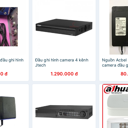
đầu ghi hình
Đầu ghi hình camera 4 kênh
Nguồn Acbel
Jtech
camera đầu g
0 đ
1.290.000 đ
80