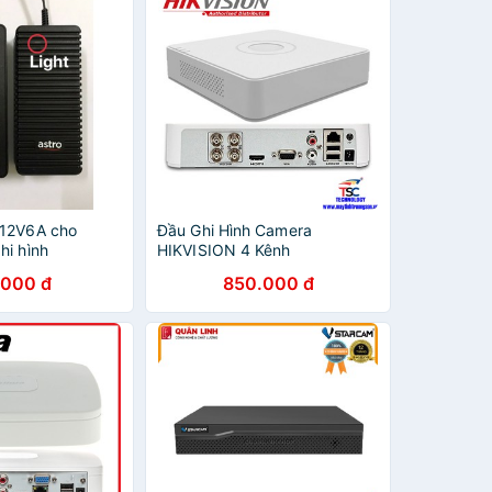
 12V6A cho
Đầu Ghi Hình Camera
hi hình
HIKVISION 4 Kênh
DS7104HGHIFI
.000 đ
850.000 đ