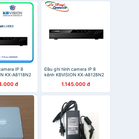
camera IP 8
Đầu ghi hình camera IP 8
ON KX-A8118N2
kênh KBVISION KX-A8128N2
4.000 đ
1.145.000 đ