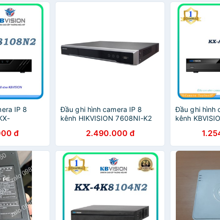
era IP 8
Đầu ghi hình camera IP 8
Đầu ghi hình 
KX-
kênh HIKVISION 7608NI-K2
kênh KBVISI
000 đ
2.490.000 đ
1.25