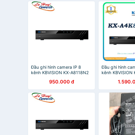
Đầu ghi hình camera IP 8
Đầu ghi hình cam
kênh KBVISION KX-A8118N2
kênh KBVISION 
A4K8108N2
950.000 đ
1.590.