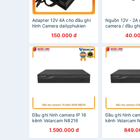
Adapter 12V 4A cho đầu ghi
Nguồn 12V - 2A
hình Camera dailyphukien
camera / đầu ghi
150.000 đ
40.00
Đầu ghi hình camera IP 16
Đầu ghi hình cam
kênh Vstarcam N8216
kênh Vstarcam 
1.590.000 đ
849.0