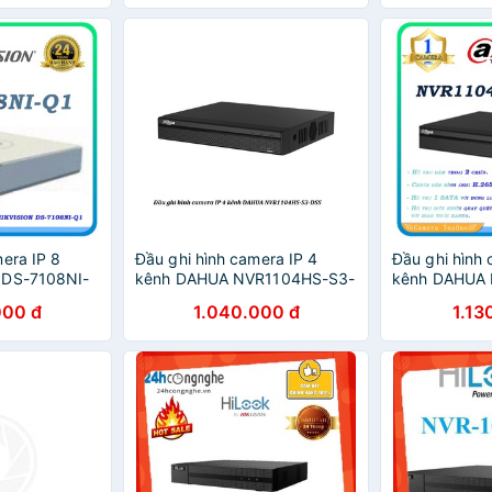
era IP 8
Đầu ghi hình camera IP 4
Đầu ghi hình 
 DS-7108NI-
kênh DAHUA NVR1104HS-S3-
kênh DAHUA
DSS
DSS
000 đ
1.040.000 đ
1.13