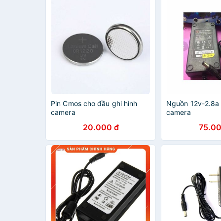
Pin Cmos cho đầu ghi hình
Nguồn 12v-2.8a 
camera
camera
20.000 đ
75.00