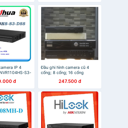
camera IP 4
Đầu ghi hình camera cũ 4
 NVR1104HS-S3-
cổng; 8 cổng; 16 cổng
0.000 đ
247.500 đ