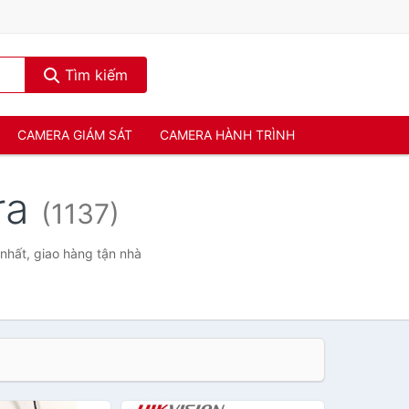
Tìm kiếm
CAMERA GIÁM SÁT
CAMERA HÀNH TRÌNH
ra
(1137)
nhất, giao hàng tận nhà