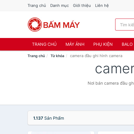
Trang chủ
Danh mục
Giới thiệu
Liên hệ
TRANG CHỦ
MÁY ẢNH
PHỤ KIỆN
BALO 
camera đầu ghi hình camera
Trang chủ
Từ khóa
camer
Nơi bán camera đầu ghi
1.137
Sản Phẩm