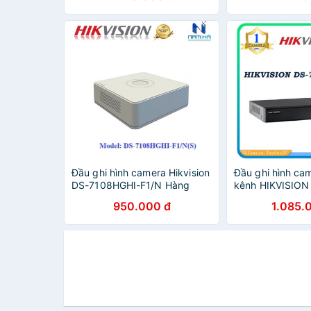
Đầu ghi hình camera Hikvision
Đầu ghi hình cam
DS-7108HGHI-F1/N Hàng
kênh HIKVISION
Chính Hãng
Q1/M
950.000 đ
1.085.