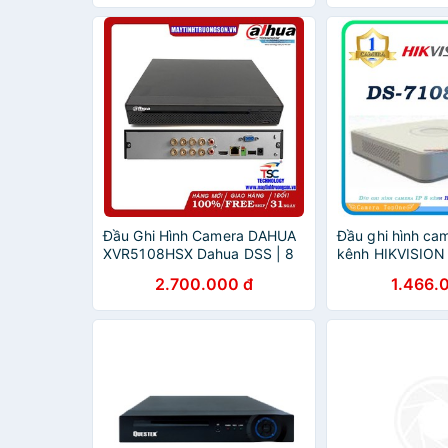
Đầu Ghi Hình Camera DAHUA
Đầu ghi hình cam
XVR5108HSX Dahua DSS | 8
kênh HIKVISION
Kênh 5IN1
Q1
2.700.000 đ
1.466.