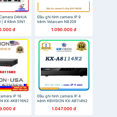
h Camera DAHUA
Đầu ghi hình camera IP 9
| 4 Kênh 5IN1
kênh Vstarcam N8209
0.000 đ
1.090.000 đ
camera IP 16
Đầu ghi hình camera IP 4
ON KX-4K8116N2
kênh KBVISION KX-A8114N2
9.000 đ
1.047.000 đ