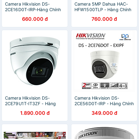
Camera Hikvision DS-
Camera 5MP Dahua HAC-
2CE16D0T-IRP-Hàng Chính
HFW1500TLP - Hàng Chính
Hãng
Hãng
660.000 đ
760.000 đ
Camera Hikvision DS-
Camera Hikvision DS-
2CE79U1T-IT3ZF - Hàng
2CE56D0T-IRP - Hàng Chính
Chính Hãng
Hãng
1.890.000 đ
349.000 đ