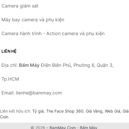
Camera giám sát
Máy bay camera và phụ kiện
Camera hành trình - Action camera và phụ kiện
LIÊN HỆ
Địa chỉ:
Bấm Máy
Điện Biên Phủ, Phường 6, Quận 3,
Tp.HCM
Email: lienhe@bammay.com
Liên kết hữu ích:
Tỷ giá
,
The Face Shop 360
,
Giá Vàng
,
Web Giá
,
Giá
Coin
© 2026 –
BamMay.Com
-
Bấm Máy
.