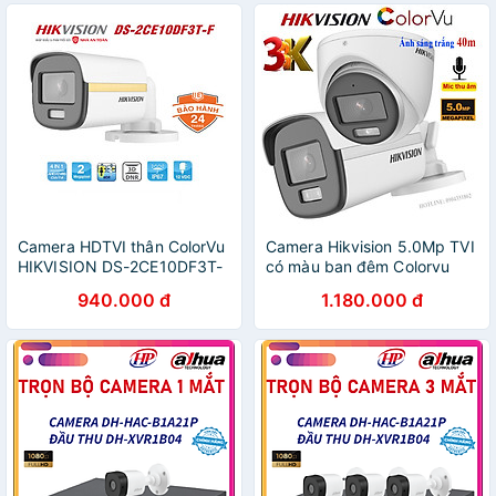
Camera HDTVI thân ColorVu
Camera Hikvision 5.0Mp TVI
HIKVISION DS-2CE10DF3T-
có màu ban đêm Colorvu
F 2MP 1080P hàng chính
,tích hợp Micro ghi âm
940.000 đ
1.180.000 đ
hãng Nhà An Toàn PP
thanh-Hàng chính hãng