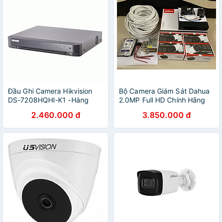
Đầu Ghi Camera Hikvision
Bộ Camera Giám Sát Dahua
DS-7208HQHI-K1 -Hàng
2.0MP Full HD Chính Hãng
Chính Hãng
2.460.000 đ
3.850.000 đ