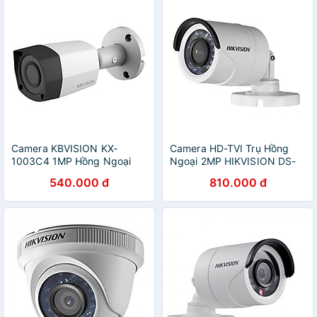
Camera KBVISION KX-
Camera HD-TVI Trụ Hồng
1003C4 1MP Hồng Ngoại
Ngoại 2MP HIKVISION DS-
20m Lắp Ngoài Trời - Hàng
2CE16D0T-IRP - Hàng Chính
540.000 đ
810.000 đ
Chính Hãng
Hãng