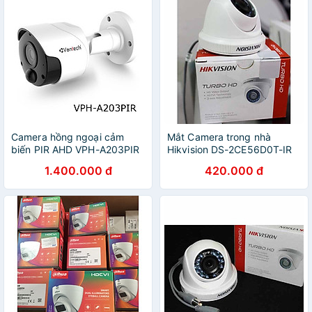
Camera hồng ngoại cảm
Mắt Camera trong nhà
biến PIR AHD VPH-A203PIR
Hikvision DS-2CE56D0T-IR
- Hàng chính hãng
2MP - Hàng chính hãng
1.400.000 đ
420.000 đ