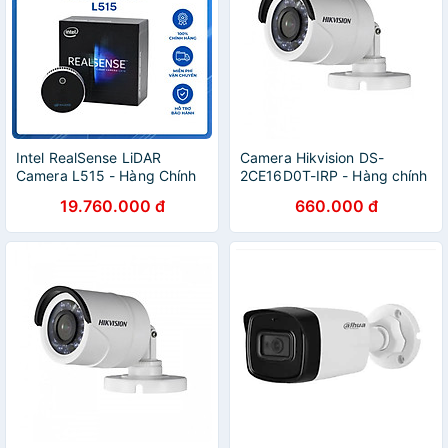
Intel RealSense LiDAR
Camera Hikvision DS-
Camera L515 - Hàng Chính
2CE16D0T-IRP - Hàng chính
Hãng
hãng
19.760.000 đ
660.000 đ