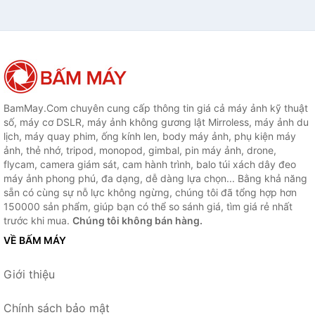
BamMay.Com chuyên cung cấp thông tin giá cả máy ảnh kỹ thuật
số, máy cơ DSLR, máy ảnh không gương lật Mirroless, máy ảnh du
lịch, máy quay phim, ống kính len, body máy ảnh, phụ kiện máy
ảnh, thẻ nhớ, tripod, monopod, gimbal, pin máy ảnh, drone,
flycam, camera giám sát, cam hành trình, balo túi xách dây đeo
máy ảnh phong phú, đa dạng, dễ dàng lựa chọn... Bằng khả năng
sẵn có cùng sự nỗ lực không ngừng, chúng tôi đã tổng hợp hơn
150000 sản phẩm, giúp bạn có thể so sánh giá, tìm giá rẻ nhất
trước khi mua.
Chúng tôi không bán hàng.
VỀ BẤM MÁY
Giới thiệu
Chính sách bảo mật