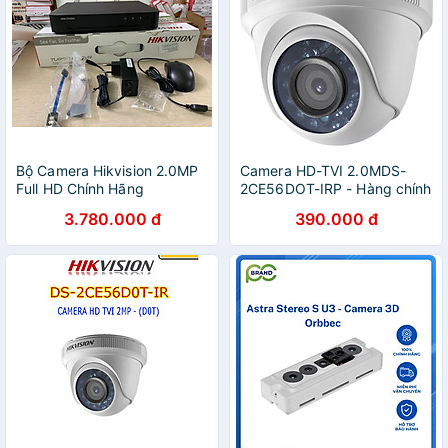
Bộ Camera Hikvision 2.0MP
Camera HD-TVI 2.0MDS-
Full HD Chính Hãng
2CE56DOT-IRP - Hàng chính
hãng
3.780.000 đ
390.000 đ