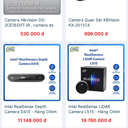
Camera Hikvision DS-
Camera Quan Sát KBVision
2CE16D0T-IR , camera ds
KX-2011C4
2ce16d0t ir - Hàng chính
530.000 đ
999.000 đ
hãng
Intel RealSense Depth
Intel RealSense LiDAR
Camera D415 - Hàng Chính
Camera L515 - Hàng Chính
Hãng
Hãng
11.148.000 đ
19.760.000 đ