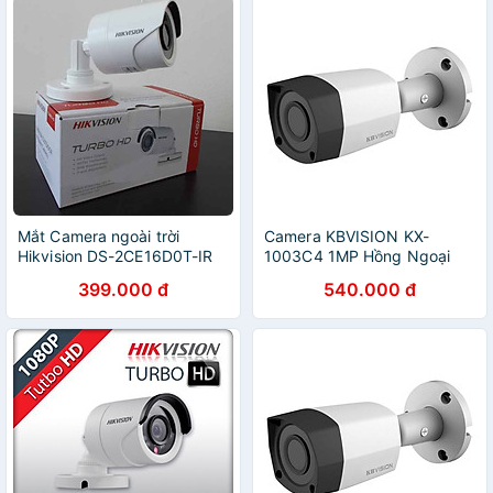
Mắt Camera ngoài trời
Camera KBVISION KX-
Hikvision DS-2CE16D0T-IR
1003C4 1MP Hồng Ngoại
2MP - Hàng chính hãng
20m Lắp Ngoài Trời - Hàng
399.000 đ
540.000 đ
Chính Hãng