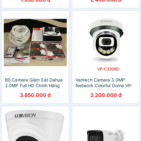
Bộ Camera Giám Sát Dahua
Vantech Camera 3.0MP
2.0MP Full HD Chính Hãng
Network Colorful Dome VP-
C3308D - Hàng chính hãng
3.850.000 đ
2.200.000 đ