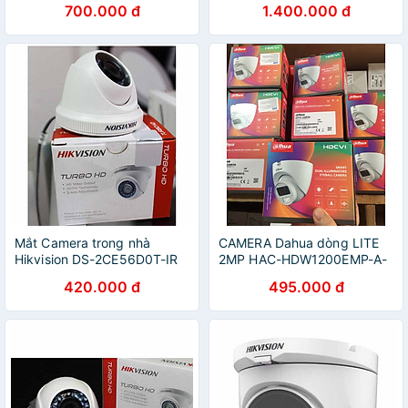
700.000 đ
1.400.000 đ
Mắt Camera trong nhà
CAMERA Dahua dòng LITE
Hikvision DS-2CE56D0T-IR
2MP HAC-HDW1200EMP-A-
2MP - Hàng chính hãng
S4 - Hàng Chính Hãng
420.000 đ
495.000 đ