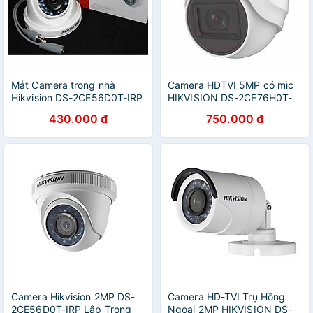
Mắt Camera trong nhà
Camera HDTVI 5MP có mic
Hikvision DS-2CE56D0T-IRP
HIKVISION DS-2CE76H0T-
2MP - Hàng chính hãng
ITPFS hàng chính hãng
430.000 đ
750.000 đ
Camera Hikvision 2MP DS-
Camera HD-TVI Trụ Hồng
2CE56D0T-IRP Lắp Trong
Ngoại 2MP HIKVISION DS-