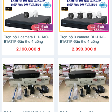
Trọn bộ 1 camera DH-HAC-
Trọn bộ 3 camera DH-HAC-
B1A21P Đầu thu 4 cổng
B1A21P Đầu thu 4 cổng
XVR1B04 đầy đủ phụ kiện,
XVR1B04 đầy đủ phụ kiện,
2.190.000 đ
2.890.000 đ
Hàng chính hãng
Hàng chính hãng