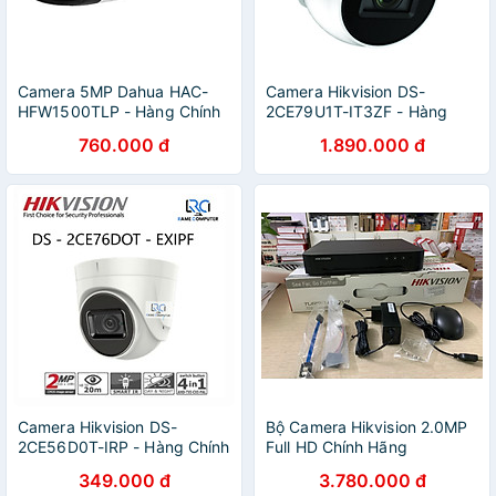
Camera 5MP Dahua HAC-
Camera Hikvision DS-
HFW1500TLP - Hàng Chính
2CE79U1T-IT3ZF - Hàng
Hãng
Chính Hãng
760.000 đ
1.890.000 đ
Camera Hikvision DS-
Bộ Camera Hikvision 2.0MP
2CE56D0T-IRP - Hàng Chính
Full HD Chính Hãng
Hãng
349.000 đ
3.780.000 đ