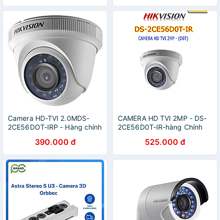
Camera HD-TVI 2.0MDS-
CAMERA HD TVI 2MP - DS-
2CE56DOT-IRP - Hàng chính
2CE56D0T-IR-hàng Chính
hãng
hãng
390.000 đ
525.000 đ