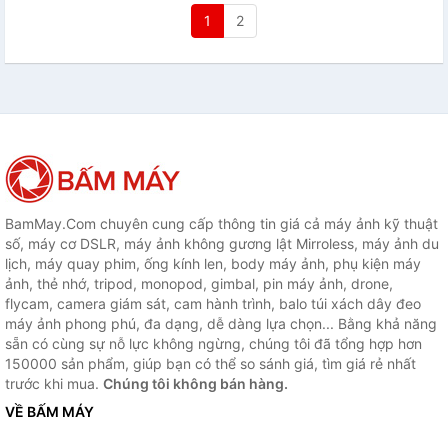
1
2
BamMay.Com chuyên cung cấp thông tin giá cả máy ảnh kỹ thuật
số, máy cơ DSLR, máy ảnh không gương lật Mirroless, máy ảnh du
lịch, máy quay phim, ống kính len, body máy ảnh, phụ kiện máy
ảnh, thẻ nhớ, tripod, monopod, gimbal, pin máy ảnh, drone,
flycam, camera giám sát, cam hành trình, balo túi xách dây đeo
máy ảnh phong phú, đa dạng, dễ dàng lựa chọn... Bằng khả năng
sẵn có cùng sự nỗ lực không ngừng, chúng tôi đã tổng hợp hơn
150000 sản phẩm, giúp bạn có thể so sánh giá, tìm giá rẻ nhất
trước khi mua.
Chúng tôi không bán hàng.
VỀ BẤM MÁY