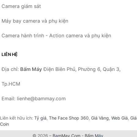
Camera giám sát
Máy bay camera và phụ kiện
Camera hành trình - Action camera và phụ kiện
LIÊN HỆ
Địa chỉ:
Bấm Máy
Điện Biên Phủ, Phường 6, Quận 3,
Tp.HCM
Email: lienhe@bammay.com
Liên kết hữu ích:
Tỷ giá
,
The Face Shop 360
,
Giá Vàng
,
Web Giá
,
Giá
Coin
© 2026 –
BamMay.Com
-
Bấm Máy
.