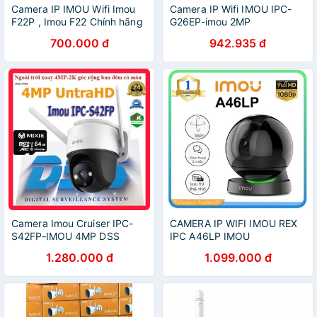
Camera IP IMOU Wifi Imou
Camera IP Wifi IMOU IPC-
F22P , Imou F22 Chính hãng
G26EP-imou 2MP
tem dss.
700.000 đ
942.935 đ
Camera Imou Cruiser IPC-
CAMERA IP WIFI IMOU REX
S42FP-IMOU 4MP DSS
IPC A46LP IMOU
1.280.000 đ
1.099.000 đ