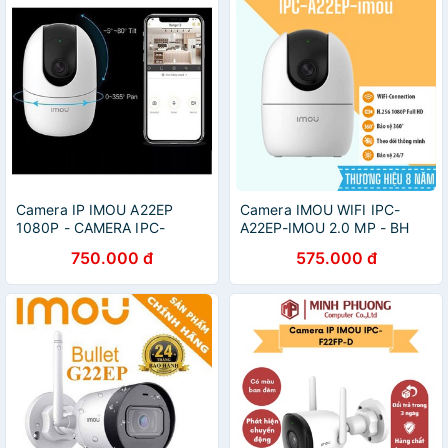
Camera IP IMOU A22EP
Camera IMOU WIFI IPC-
1080P - CAMERA IPC-
A22EP-IMOU 2.0 MP - BH
A22EP-IMOU full HD 1080P -
chính hãng 24 tháng
750.000 đ
575.000 đ
Hàng chính hãng DSS