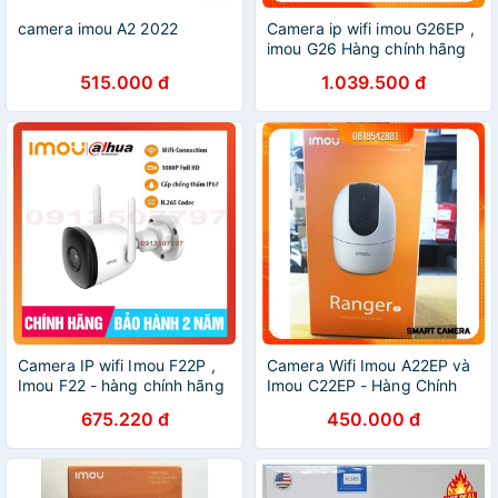
camera imou A2 2022
Camera ip wifi imou G26EP ,
imou G26 Hàng chính hãng
515.000 đ
1.039.500 đ
Camera IP wifi Imou F22P ,
Camera Wifi Imou A22EP và
Imou F22 - hàng chính hãng
Imou C22EP - Hàng Chính
Hãng
675.220 đ
450.000 đ