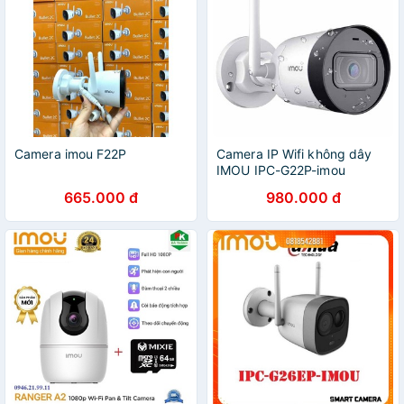
Camera imou F22P
Camera IP Wifi không dây
IMOU IPC-G22P-imou
665.000 đ
980.000 đ