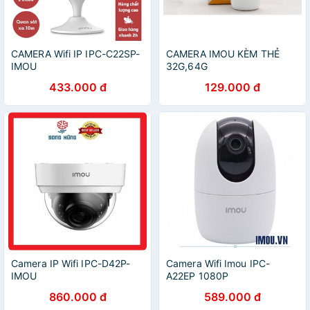
CAMERA Wifi IP IPC-C22SP-
CAMERA IMOU KÈM THẺ
IMOU
32G,64G
433.000 đ
129.000 đ
Camera IP Wifi IPC-D42P-
Camera Wifi Imou IPC-
IMOU
A22EP 1080P
860.000 đ
589.000 đ