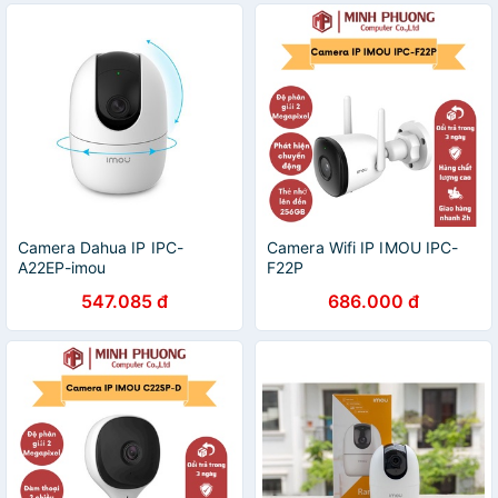
Camera Dahua IP IPC-
Camera Wifi IP IMOU IPC-
A22EP-imou
F22P
547.085 đ
686.000 đ