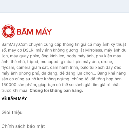
BamMay.Com chuyên cung cấp thông tin giá cả máy ảnh kỹ thuật
số, máy cơ DSLR, máy ảnh không gương lật Mirroless, máy ảnh du
lịch, máy quay phim, ống kính len, body máy ảnh, phụ kiện máy
ảnh, thẻ nhớ, tripod, monopod, gimbal, pin máy ảnh, drone,
flycam, camera giám sát, cam hành trình, balo túi xách dây đeo
máy ảnh phong phú, đa dạng, dễ dàng lựa chọn... Bằng khả năng
sẵn có cùng sự nỗ lực không ngừng, chúng tôi đã tổng hợp hơn
150000 sản phẩm, giúp bạn có thể so sánh giá, tìm giá rẻ nhất
trước khi mua.
Chúng tôi không bán hàng.
VỀ BẤM MÁY
Giới thiệu
Chính sách bảo mật