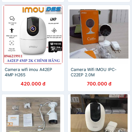
Camera wifi imou A42EP
Camera Wifi IMOU IPC-
4MP H265
C22EP 2.0M
420.000 đ
700.000 đ